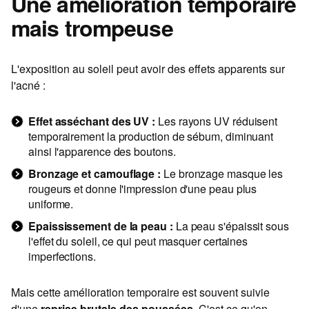
Une amélioration temporaire
mais trompeuse
L'exposition au soleil peut avoir des effets apparents sur
l'acné :
Effet asséchant des UV :
Les rayons UV réduisent
temporairement la production de sébum, diminuant
ainsi l'apparence des boutons.
Bronzage et camouflage :
Le bronzage masque les
rougeurs et donne l'impression d'une peau plus
uniforme.
Epaississement de la peau :
La peau s'épaissit sous
l'effet du soleil, ce qui peut masquer certaines
imperfections.
Mais cette amélioration temporaire est souvent suivie
d'une
reprise brutale des poussées
. C'est ce qu'on