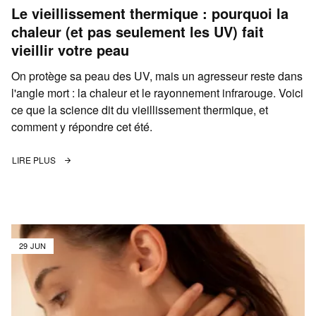
Le vieillissement thermique : pourquoi la
chaleur (et pas seulement les UV) fait
vieillir votre peau
On protège sa peau des UV, mais un agresseur reste dans
l'angle mort : la chaleur et le rayonnement infrarouge. Voici
ce que la science dit du vieillissement thermique, et
comment y répondre cet été.
LIRE PLUS
29 JUN