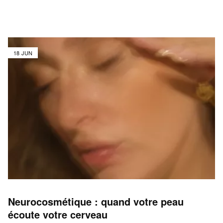
18 JUN
Neurocosmétique : quand votre peau
écoute votre cerveau