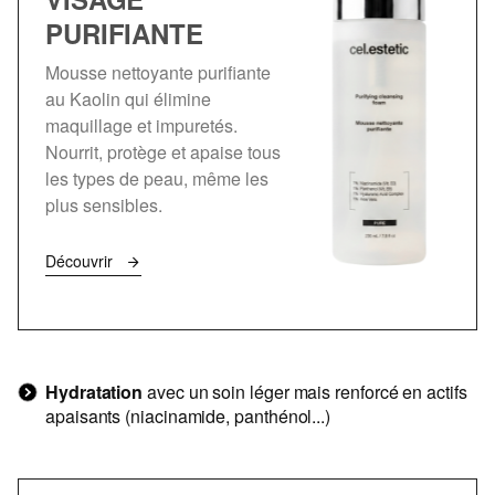
PURIFIANTE
Mousse nettoyante purifiante
au Kaolin qui élimine
maquillage et impuretés.
Nourrit, protège et apaise tous
les types de peau, même les
plus sensibles.
Découvrir
Hydratation
avec un soin léger mais renforcé en actifs
apaisants (niacinamide, panthénol...)