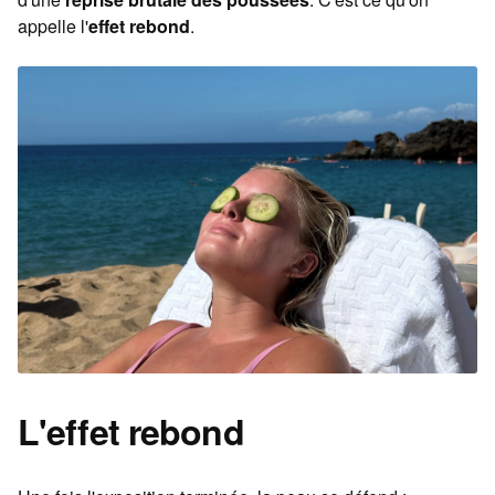
appelle l'
effet rebond
.
L'effet rebond