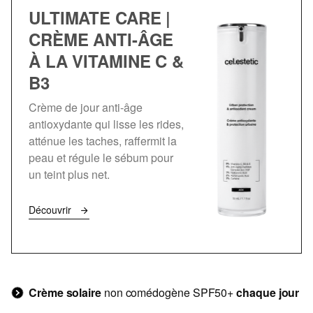
ULTIMATE CARE |
CRÈME ANTI-ÂGE
À LA VITAMINE C &
B3
Crème de jour anti-âge
antioxydante qui lisse les rides,
atténue les taches, raffermit la
peau et régule le sébum pour
un teint plus net.
Découvrir
Crème solaire
non comédogène SPF50+
chaque jour