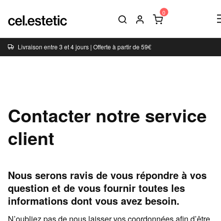
Livraison entre 3 et 4 jours | Offerte à partir de 59€
Contacter notre service
client
Nous serons ravis de vous répondre à vos
question et de vous fournir toutes les
informations dont vous avez besoin.
N’oubliez pas de nous laisser vos coordonnées afin d’être