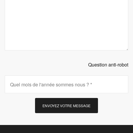
Question anti-robot
ENVOYEZ VOTRE MESSAGE