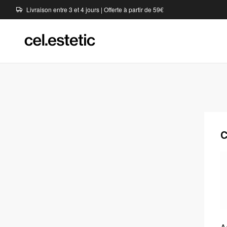
Livraison entre 3 et 4 jours | Offerte à partir de 59€
C