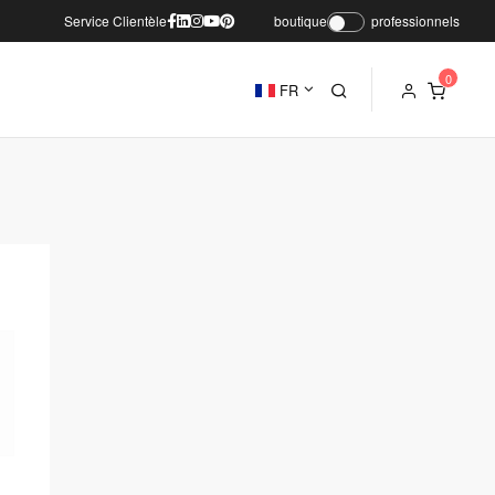
Service Clientèle
boutique
professionnels
FR