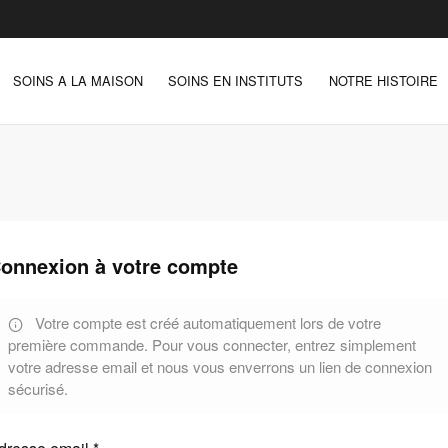
SOINS A LA MAISON
SOINS EN INSTITUTS
NOTRE HISTOIRE
onnexion à votre compte
Votre compte est créé automatiquement lors de votre
première commande. Pour vous connecter, entrez simplement
votre adresse email et nous vous enverrons un lien de connexion
sécurisé.