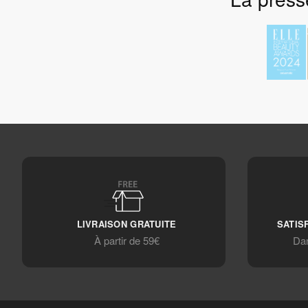
LIVRAISON GRATUITE
SATIS
À partir de 59€
Dan