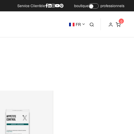
Service Clientèle
boutique
professionnels
FR