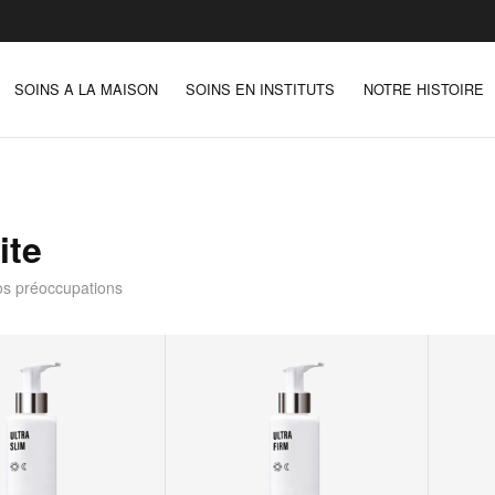
SOINS A LA MAISON
SOINS EN INSTITUTS
NOTRE HISTOIRE
ite
os préoccupations