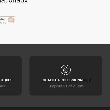
ÉTIQUES
QUALITÉ PROFESSIONNELLE
anée
Ingrédients de qualité