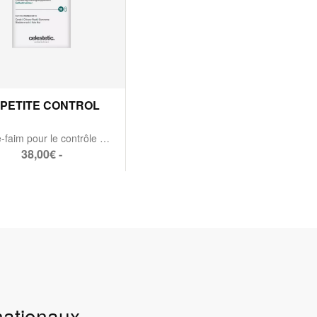
PETITE CONTROL
Coupe-faim pour le contrôle de l’appétit
38,00€ -
rnationaux