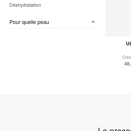
Déshydratation
Pour quelle peau
U
Crème
48,
La presse