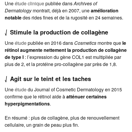
Une
étude clinique
publiée dans
Archives of
Dermatology
montrait, déjà en 2007, une
amélioration
notable
des rides fines et de la rugosité en 24 semaines.
⎷ Stimule la production de collagène
Une
étude
publiée en 2016 dans
Cosmetics
montre que
le
rétinol augmente nettement la production de collagène
de type I
: l’expression du gène COL1 est multipliée par
plus de 2, et la protéine pro-collagène par près de 1,8.
⎷ Agit sur le teint et les taches
Une
étude
du Journal of Cosmetic Dermatology en 2015
confirme que le rétinol aide à
atténuer certaines
hyperpigmentations
.
En résumé : plus de collagène, plus de renouvellement
cellulaire, un grain de peau plus fin.