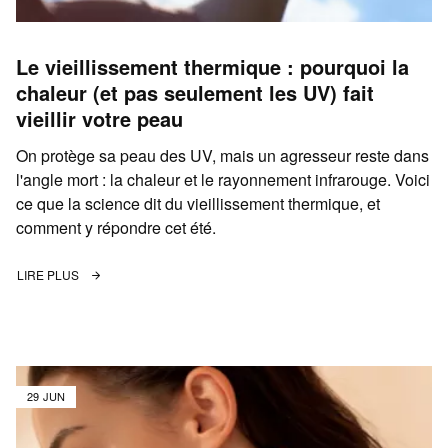
Le vieillissement thermique : pourquoi la
chaleur (et pas seulement les UV) fait
vieillir votre peau
On protège sa peau des UV, mais un agresseur reste dans
l'angle mort : la chaleur et le rayonnement infrarouge. Voici
ce que la science dit du vieillissement thermique, et
comment y répondre cet été.
LIRE PLUS
29 JUN