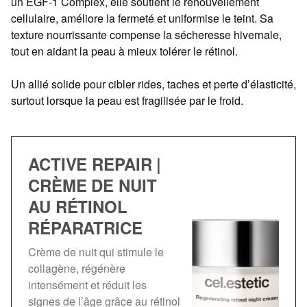
un EGF-1 Complex, elle soutient le renouvellement
cellulaire, améliore la fermeté et uniformise le teint. Sa
texture nourrissante compense la sécheresse hivernale,
tout en aidant la peau à mieux tolérer le rétinol.
Un allié solide pour cibler rides, taches et perte d’élasticité,
surtout lorsque la peau est fragilisée par le froid.
ACTIVE REPAIR |
CRÈME DE NUIT
AU RÉTINOL
RÉPARATRICE
Crème de nuit qui stimule le
collagène, régénère
intensément et réduit les
signes de l’âge grâce au rétinol