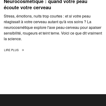
Neurocosmétique : quand votre peau
écoute votre cerveau
Stress, émotions, nuits trop courtes : et si votre peau
réagissait à votre cerveau autant qu'à vos soins ? La
neurocosmétique explore l'axe peau-cerveau pour apaiser
sensibilité, rougeurs et teint terne. Voici ce que dit vraiment
la science.
LIRE PLUS