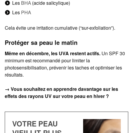
Les
BHA
(acide salicylique)
Les
PHA
Cela évite une irritation cumulative (“sur-exfoliation”).
Protéger sa peau le matin
Même en décembre, les UVA restent actifs.
Un SPF 30
minimum est recommandé pour limiter la
photosensibilisation, prévenir les taches et optimiser les
résultats.
→ Vous souhaitez en apprendre davantage sur les
effets des rayons UV sur votre peau en hiver ?
VOTRE PEAU
VIEILLIT PLUS