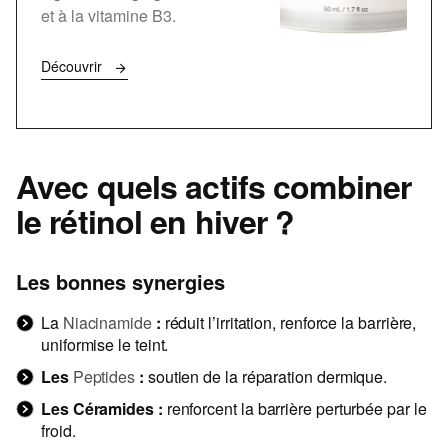
et à la vitamine B3.
Découvrir
Avec quels actifs combiner
le rétinol en hiver ?
Les bonnes synergies
La
Niacinamide
:
réduit l’irritation, renforce la barrière,
uniformise le teint.
Les
Peptides
:
soutien de la réparation dermique.
Les Céramides :
renforcent la barrière perturbée par le
froid.