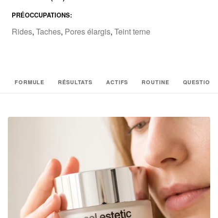
PRÉOCCUPATIONS:
Rides
,
Taches
,
Pores élargis
,
Teint terne
FORMULE
RÉSULTATS
ACTIFS
ROUTINE
QUESTIONS