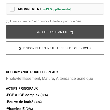
ABONNEMENT
(-5% Supplémentaire)
Livraison entre 3 et 4 jours · Offerte à partir de 59€
AJOUTER AU PANIER
DISPONIBLE EN INSTITUT PRÈS DE CHEZ VOUS
RECOMMANDÉ POUR LES PEAUX
Photovieillissement
,
Mature
,
A tendance acnéique
ACTIFS PRINCIPAUX
›
EGF & IGF complex (8%)
›
Beurre de karité (4%)
›
Vitamine E (2%)