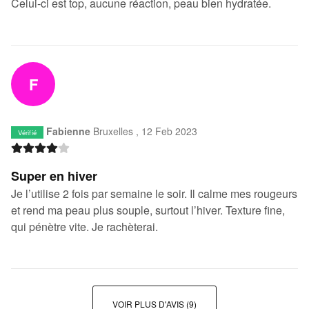
Celui-ci est top, aucune réaction, peau bien hydratée.
F
Fabienne
Bruxelles ,
12 Feb 2023
Vérifié
Super en hiver
Je l’utilise 2 fois par semaine le soir. Il calme mes rougeurs
et rend ma peau plus souple, surtout l’hiver. Texture fine,
qui pénètre vite. Je rachèterai.
VOIR PLUS D'AVIS
(9)