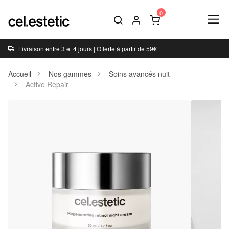
Livraison entre 3 et 4 jours | Offerte à partir de 59€
Accueil
Nos gammes
Soins avancés nuit
Active Repair