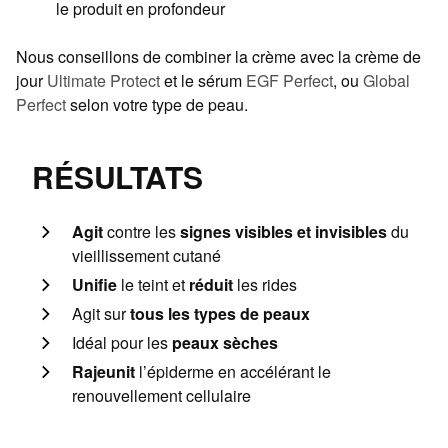
le produit en profondeur
Nous conseillons de combiner la crème avec la crème de
jour
Ultimate Protect
et le sérum
EGF Perfect
, ou
Global
Perfect
selon votre type de peau.
RÉSULTATS
Agit
contre les
signes visibles et invisibles
du
vieillissement cutané
Unifie
le teint et
réduit
les rides
Agit sur
tous les types de peaux
Idéal pour les
peaux sèches
Rajeunit
l’épiderme en accélérant le
renouvellement cellulaire