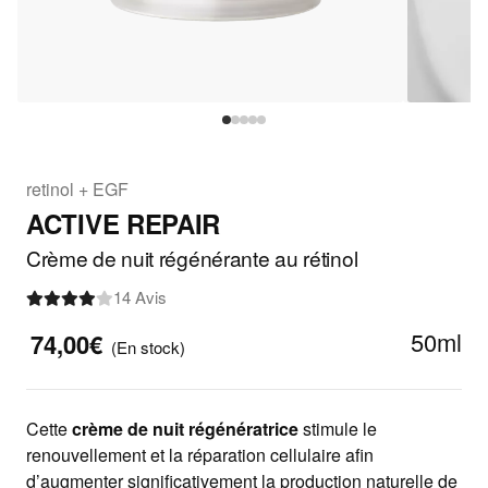
retinol + EGF
ACTIVE REPAIR
Crème de nuit régénérante au rétinol
14 Avis
50ml
74,00€
(En stock)
Cette
crème de
nuit régénératrice
stimule le
renouvellement
et la réparation
cellulaire
afin
d’augmenter
significativement la production
naturelle de