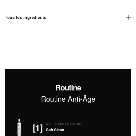
Tous les ingrédients
Routine
Routine Anti-Âge
[1]
NETTOYANTS SOINS
Soft Clean