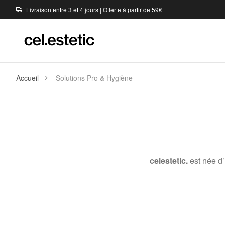
Livraison entre 3 et 4 jours | Offerte à partir de 59€
Accueil
Solutions Pro & Hygiène
celestetic.
est née d’