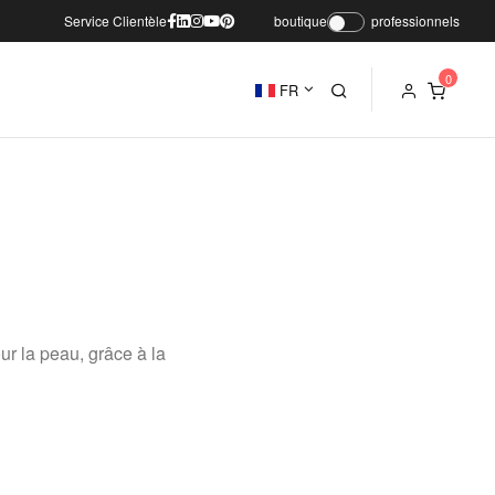
Service Clientèle
boutique
professionnels
FR
ur la peau, grâce à la