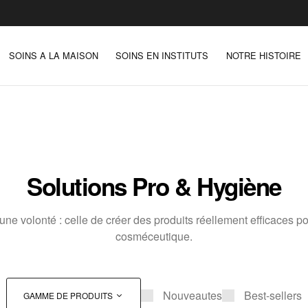
SOINS A LA MAISON
SOINS EN INSTITUTS
NOTRE HISTOIRE
Solutions Pro & Hygiène
une volonté : celle de créer des produits réellement efficaces po
cosméceutique.
Nouveautes
Best-sellers
GAMME DE PRODUITS