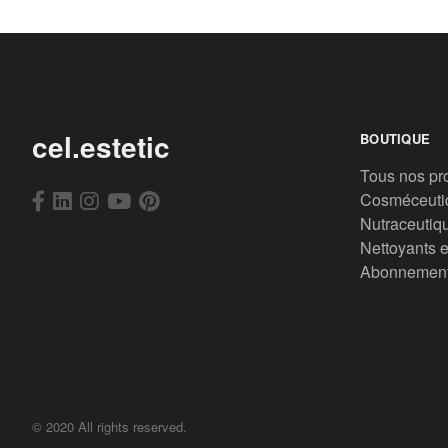
cel.estetic
BOUTIQUE
Tous nos pr
Cosméceuti
Nutraceutiq
Nettoyants e
Abonnemen
© 2020 All rights reserved.