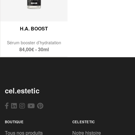
H.A. BOOST
Sérum booster d’hydratation
84,00€ - 30ml
cel.estetic
BOUTIQUE
CELESTETIC
Tous nos produits
Notre histoire