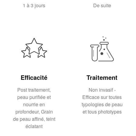
1 à 3 jours
De suite
Efficacité
Traitement
Post traitement,
Non invasif -
peau purifiée et
Efficace sur toutes
nourrie en
typologies de peau
profondeur, Grain
et tous phototypes
de peau affiné, teint
éclatant