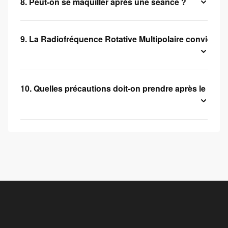
8. Peut-on se maquiller après une séance ?
9. La Radiofréquence Rotative Multipolaire convient-el
10. Quelles précautions doit-on prendre après le trait