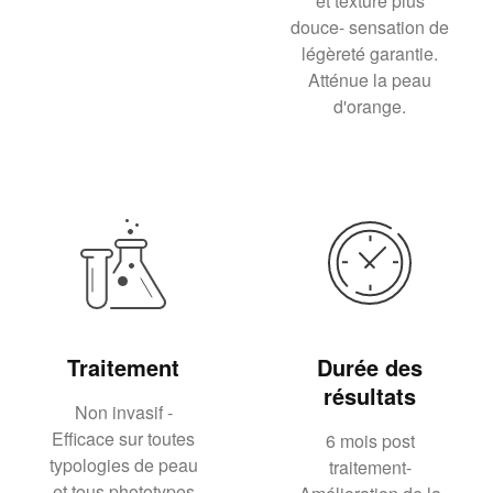
et texture plus
douce- sensation de
légèreté garantie.
Atténue la peau
d'orange.
Traitement
Durée des
résultats
Non invasif -
Efficace sur toutes
6 mois post
typologies de peau
traitement-
et tous phototypes