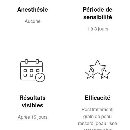
Anesthésie
Période de
sensibilité
Aucune
1 à 3 jours
Résultats
Efficacité
visibles
Post traitement,
grain de peau
Après 15 jours
resseré, peau lisse