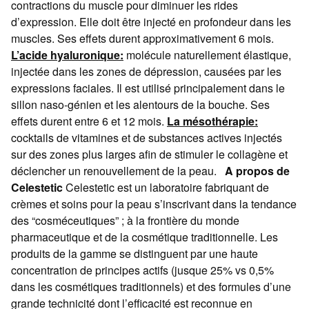
contractions du muscle pour diminuer les rides
d’expression. Elle doit être injecté en profondeur dans les
muscles. Ses effets durent approximativement 6 mois.
L’acide hyaluronique:
molécule naturellement élastique,
injectée dans les zones de dépression, causées par les
expressions faciales. Il est utilisé principalement dans le
sillon naso-génien et les alentours de la bouche. Ses
effets durent entre 6 et 12 mois.
La mésothérapie:
cocktails de vitamines et de substances actives injectés
sur des zones plus larges afin de stimuler le collagène et
déclencher un renouvellement de la peau.
A propos de
Celestetic
Celestetic est un laboratoire fabriquant de
crèmes et soins pour la peau s’inscrivant dans la tendance
des “cosméceutiques” ; à la frontière du monde
pharmaceutique et de la cosmétique traditionnelle. Les
produits de la gamme se distinguent par une haute
concentration de principes actifs (jusque 25% vs 0,5%
dans les cosmétiques traditionnels) et des formules d’une
grande technicité dont l’efficacité est reconnue en