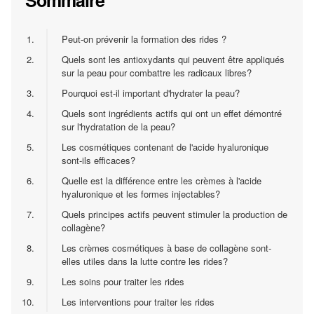
Sommaire
1.
Peut-on prévenir la formation des rides ?
2.
Quels sont les antioxydants qui peuvent être appliqués
sur la peau pour combattre les radicaux libres?
3.
Pourquoi est-il important d'hydrater la peau?
4.
Quels sont ingrédients actifs qui ont un effet démontré
sur l'hydratation de la peau?
5.
Les cosmétiques contenant de l'acide hyaluronique
sont-ils efficaces?
6.
Quelle est la différence entre les crèmes à l'acide
hyaluronique et les formes injectables?
7.
Quels principes actifs peuvent stimuler la production de
collagène?
8.
Les crèmes cosmétiques à base de collagène sont-
elles utiles dans la lutte contre les rides?
9.
Les soins pour traiter les rides
10.
Les interventions pour traiter les rides