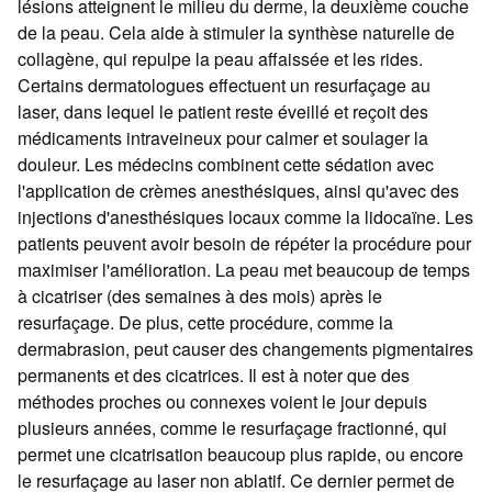
lésions atteignent le milieu du derme, la deuxième couche
de la peau. Cela aide à stimuler la synthèse naturelle de
collagène, qui repulpe la peau affaissée et les rides.
Certains dermatologues effectuent un resurfaçage au
laser, dans lequel le patient reste éveillé et reçoit des
médicaments intraveineux pour calmer et soulager la
douleur. Les médecins combinent cette sédation avec
l'application de crèmes anesthésiques, ainsi qu'avec des
injections d'anesthésiques locaux comme la lidocaïne. Les
patients peuvent avoir besoin de répéter la procédure pour
maximiser l'amélioration. La peau met beaucoup de temps
à cicatriser (des semaines à des mois) après le
resurfaçage. De plus, cette procédure, comme la
dermabrasion, peut causer des changements pigmentaires
permanents et des cicatrices. Il est à noter que des
méthodes proches ou connexes voient le jour depuis
plusieurs années, comme le resurfaçage fractionné, qui
permet une cicatrisation beaucoup plus rapide, ou encore
le resurfaçage au laser non ablatif. Ce dernier permet de