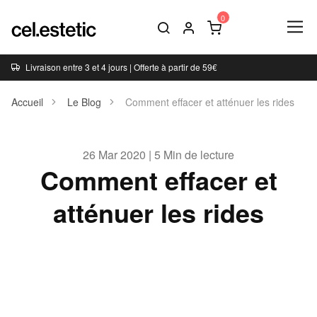
Livraison entre 3 et 4 jours | Offerte à partir de 59€
Accueil
Le Blog
Comment effacer et atténuer les rides
26 Mar 2020 | 5 Min de lecture
Comment effacer et
atténuer les rides