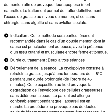
du menton afin de provoquer leur apoptose (mort
naturelle). Le traitement permet de traiter définitivement
l'excès de graisse au niveau du menton, et ce, sans
chirurgie, sans aiguille et sans éviction sociale.
Indication : Cette méthode sera particulièrement
recommandée dans le cas d’un double menton dont la
cause est principalement adipeuse, avec la présence
d’un tissu cutané et musculaire encore ferme et tonique.
Durée du traitement : Deux à trois séances
Déroulement de la séance :La cryolipolyse consiste à
refroidir la graisse jusqu’à une température de – 8°C
pendant une durée prolongée (de l’ordre de 45
minutes). Cette exposition au froid provoque la
dégradation de l’enveloppe des cellules graisseuses
sans détériorer la peau. Le patient est allongé
confortablement pendant que l’appareil est en
marche.La procédure ne provoque pas de douleur,
seuls de légers picotements peuvent être ressentis. Le