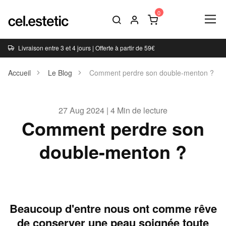
Livraison entre 3 et 4 jours | Offerte à partir de 59€
Accueil
Le Blog
Comment perdre son double-menton ?
27 Aug 2024 | 4 Min de lecture
Comment perdre son
double-menton ?
Beaucoup d'entre nous ont comme rêve
de conserver une peau soignée toute