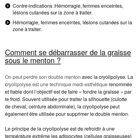
Contre-indications :Hémorragie, femmes enceintes,
lésions cutanées sur la zone à traiter.
Hémorragie, femmes enceintes, lésions cutanées sur la
zone à traiter.
Comment se débarrasser de la graisse
sous le menton ?
On peut perdre son double menton
avec la cryolipolyse. La
c
ryolipolyse est une technique medi-esthétique
renommée
et fiable dont l’objectif est de faire « fondre la graisse » par
le froid. Souvent utilisée pour traiter la silhouette (culotte
de cheval, ceinture abdominale), la cryolipolyse peut
également être utilisée pour supprimer le double menton.
Le principe de la cryolipolyse est de refroidir à une
température extrême les adipocytes (cellules graisseuses)