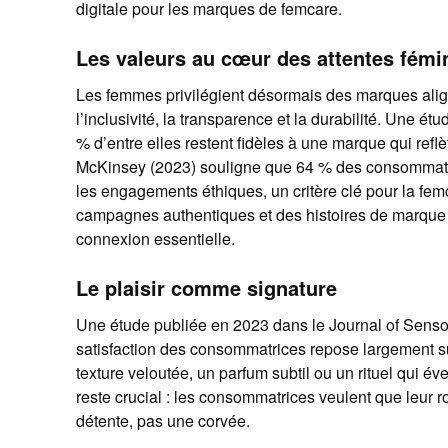
digitale pour les marques de femcare.
Les valeurs au cœur des attentes fémi
Les femmes privilégient désormais des marques align
l’inclusivité, la transparence et la durabilité. Une é
% d’entre elles restent fidèles à une marque qui reflèt
McKinsey (2023) souligne que 64 % des consommatri
les engagements éthiques, un critère clé pour la fem
campagnes authentiques et des histoires de marque 
connexion essentielle.
Le plaisir comme signature
Une étude publiée en 2023 dans le Journal of Senso
satisfaction des consommatrices repose largement s
texture veloutée, un parfum subtil ou un rituel qui év
reste crucial : les consommatrices veulent que leur r
détente, pas une corvée.