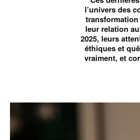
l’univers des c
transformation
leur relation a
2025, leurs atte
éthiques et quê
vraiment, et co