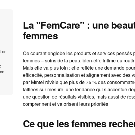
La "FemCare" : une beaut
femmes
t en
Ce courant englobe les produits et services pensés 
femmes – soins de la peau, bien-être intime ou routi
:
Mais elle va plus loin : elle reflète une demande p
ion
efficacité, personnalisation et alignement avec des
par Mintel révèle que plus de 75 % des consommatri
taillées sur mesure, une tendance qui s’accentue de
une question de résultats visibles, mais aussi de re
comprennent et valorisent leurs priorités !
Ce que les femmes reche