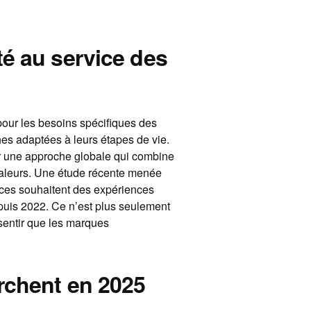
é au service des
pour les besoins spécifiques des
nes adaptées à leurs étapes de vie.
our une approche globale qui combine
 valeurs. Une étude récente menée
ces souhaitent des expériences
puis 2022. Ce n’est plus seulement
ssentir que les marques
rchent en 2025