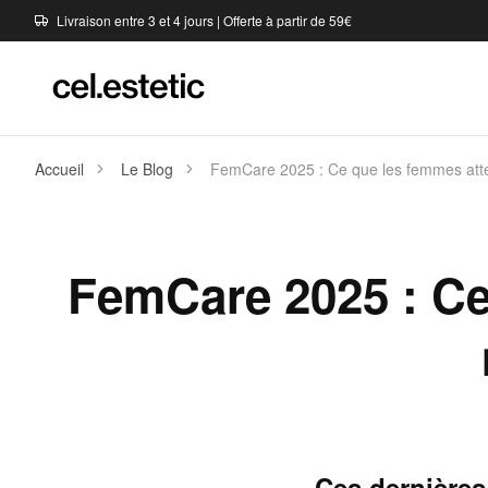
Livraison entre 3 et 4 jours | Offerte à partir de 59€
Accueil
Le Blog
FemCare 2025 : Ce que les femmes att
FemCare 2025 : Ce
Ces dernières