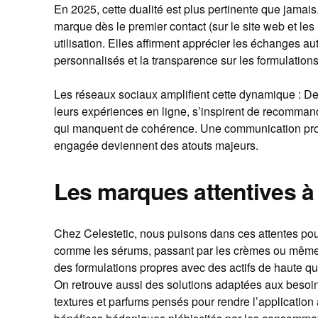
En 2025, cette dualité est plus pertinente que jama
marque dès le premier contact (sur le site web et les
utilisation. Elles affirment apprécier les échanges au
personnalisés et la transparence sur les formulations
Les réseaux sociaux amplifient cette dynamique : 
leurs expériences en ligne, s’inspirent de recomman
qui manquent de cohérence. Une communication pr
engagée deviennent des atouts majeurs.
Les marques attentives à
Chez Celestetic, nous puisons dans ces attentes pou
comme les sérums, passant par les crèmes ou même l
des formulations propres avec des actifs de haute quali
On retrouve aussi des solutions adaptées aux besoin
textures et parfums pensés pour rendre l’application 