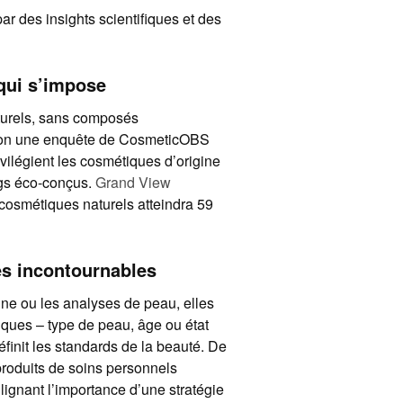
r des insights scientifiques et des
 qui s’impose
turels, sans composés
elon une enquête de CosmeticOBS
légient les cosmétiques d’origine
ngs éco-conçus.
Grand View
cosmétiques naturels atteindra 59
tés incontournables
gne ou les analyses de peau, elles
iques – type de peau, âge ou état
finit les standards de la beauté. De
produits de soins personnels
lignant l’importance d’une stratégie