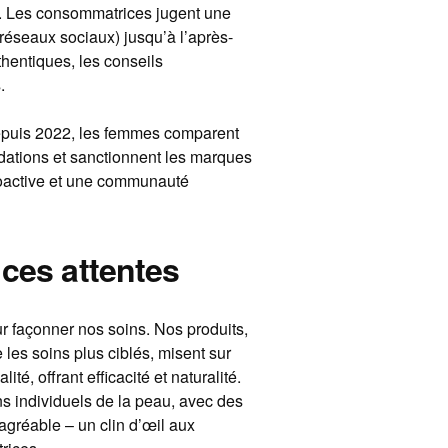
is. Les consommatrices jugent une
 réseaux sociaux) jusqu’à l’après-
thentiques, les conseils
.
Depuis 2022, les femmes comparent
dations et sanctionnent les marques
oactive et une communauté
 ces attentes
r façonner nos soins. Nos produits,
es soins plus ciblés, misent sur
té, offrant efficacité et naturalité.
s individuels de la peau, avec des
agréable – un clin d’œil aux