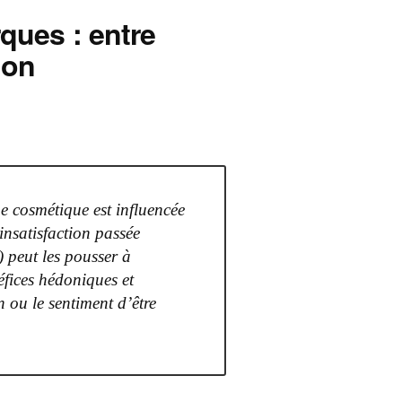
ques : entre
ion
e cosmétique est influencée
insatisfaction passée
) peut les pousser à
éfices hédoniques et
n ou le sentiment d’être