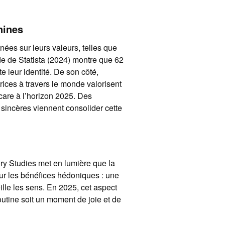
nines
ées sur leurs valeurs, telles que
tude de Statista (2024) montre que 62
e leur identité. De son côté,
ces à travers le monde valorisent
care à l’horizon 2025. Des
sincères viennent consolider cette
ry Studies met en lumière que la
ur les bénéfices hédoniques : une
eille les sens. En 2025, cet aspect
outine soit un moment de joie et de