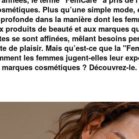
osmétiques. Plus qu’une simple mode, 
 profonde dans la manière dont les fe
ux produits de beauté et aux marques qu
ntes se sont affinées, mêlant besoins pe
te de plaisir. Mais qu’est-ce que la "F
mment les femmes jugent-elles leur exp
marques cosmétiques ? Découvrez-le.