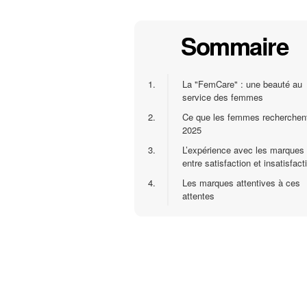
Sommaire
1.
La "FemCare" : une beauté au
service des femmes
2.
Ce que les femmes recherchen
2025
3.
L’expérience avec les marques 
entre satisfaction et insatisfact
4.
Les marques attentives à ces
attentes