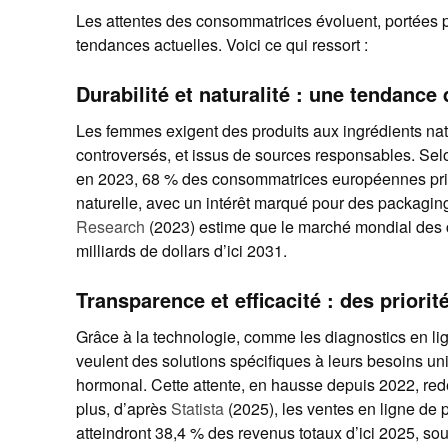
Les attentes des consommatrices évoluent, portées pa
tendances actuelles. Voici ce qui ressort :
Durabilité et naturalité : une tendance
Les femmes exigent des produits aux ingrédients na
controversés, et issus de sources responsables. S
en 2023, 68 % des consommatrices européennes privi
naturelle, avec un intérêt marqué pour des packagi
Research
(2023) estime que le marché mondial des 
milliards de dollars d’ici 2031.
Transparence et efficacité : des priori
Grâce à la technologie, comme les diagnostics en li
veulent des solutions spécifiques à leurs besoins un
hormonal. Cette attente, en hausse depuis 2022, redé
plus, d’après
Statista
(2025), les ventes en ligne de 
atteindront 38,4 % des revenus totaux d’ici 2025, sou