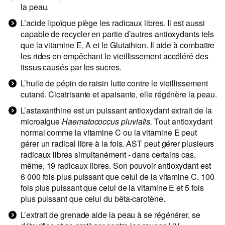
la peau.
L’acide lipoïque piège les radicaux libres. Il est aussi
capable de recycler en partie d’autres antioxydants tels
que la vitamine E, A et le Glutathion. Il aide à combattre
les rides en empêchant le vieillissement accéléré des
tissus causés par les sucres.
L’huile de pépin de raisin lutte contre le vieillissement
cutané. Cicatrisante et apaisante, elle régénère la peau.
L’astaxanthine est un puissant antioxydant extrait de la
microalgue
Haematococcus pluvialis.
Tout antioxydant
normal comme la vitamine C ou la vitamine E peut
gérer un radical libre à la fois. AST peut gérer plusieurs
radicaux libres simultanément - dans certains cas,
même, 19 radicaux libres. Son pouvoir antioxydant est
6 000 fois plus puissant que celui de la vitamine C, 100
fois plus puissant que celui de la vitamine E et 5 fois
plus puissant que celui du bêta-carotène.
L’extrait de grenade aide la peau à se régénérer, se