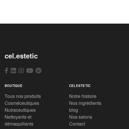
cel.estetic
BOUTIQUE
CELESTETIC
Tous nos produits
Notre histoire
Cosméceutiques
Nos ingrédients
Nutraceutiques
blog
Nettoyants et
Nos salons
démaquillants
Contact