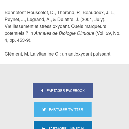
Bonnefont-Rousselot, D., Thérond, P., Beaudeux, J. L.,
Peynet, J., Legrand, A., & Delattre, J. (2001, July).
Vieillissement et stress oxydant. Quels marqueurs
potentiels ? In
Annales de Biologie Clinique
(Vol. 59, No.
4, pp. 453-9).
Clément, M. La vitamine C : un antioxydant puissant.
PARTAGER FACEBOOK
PARTAGER TWITTER
PARTAGER LINKEDIN