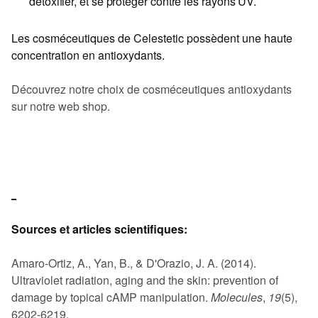
détoxifier, et se protèger contre les rayons UV.
Les cosméceutiques de Celestetic possèdent une haute
concentration en antioxydants.
Découvrez notre choix de cosméceutiques antioxydants
sur notre web shop.
Sources et articles scientifiques:
Amaro-Ortiz, A., Yan, B., & D'Orazio, J. A. (2014).
Ultraviolet radiation, aging and the skin: prevention of
damage by topical cAMP manipulation.
Molecules
,
19
(5),
6202-6219.