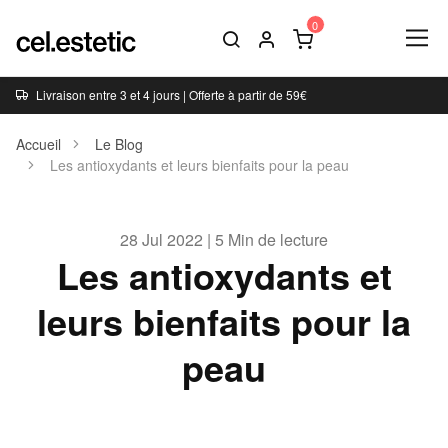
Livraison entre 3 et 4 jours | Offerte à partir de 59€
Accueil
Le Blog
Les antioxydants et leurs bienfaits pour la peau
28 Jul 2022 | 5 Min de lecture
Les antioxydants et
leurs bienfaits pour la
peau