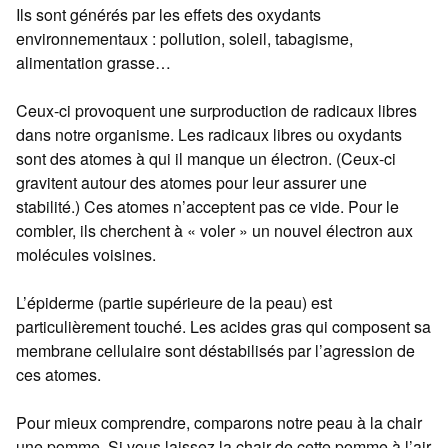
Ils sont générés par les effets des oxydants
environnementaux : pollution, soleil, tabagisme,
alimentation grasse…
Ceux-ci provoquent une surproduction de radicaux libres
dans notre organisme. Les radicaux libres ou oxydants
sont des atomes à qui il manque un électron. (Ceux-ci
gravitent autour des atomes pour leur assurer une
stabilité.) Ces atomes n’acceptent pas ce vide. Pour le
combler, ils cherchent à « voler » un nouvel électron aux
molécules voisines.
L’épiderme (partie supérieure de la peau) est
particulièrement touché. Les acides gras qui composent sa
membrane cellulaire sont déstabilisés par l’agression de
ces atomes.
Pour mieux comprendre, comparons notre peau à la chair
une pomme. Si vous laissez la chair de cette pomme à l’air