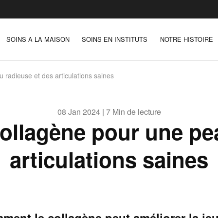
SOINS A LA MAISON
SOINS EN INSTITUTS
NOTRE HISTOIRE
 radieuse et des articulations saines
08 Jan 2024 | 7 Min de lecture
collagène pour une pe
articulations saines
ent le collagène peut améliorer la je