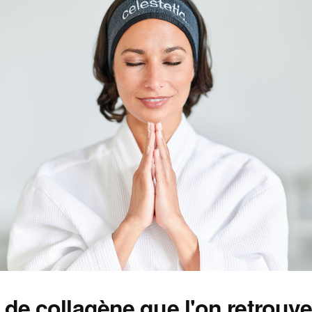
 de collagène que l'on retrouv