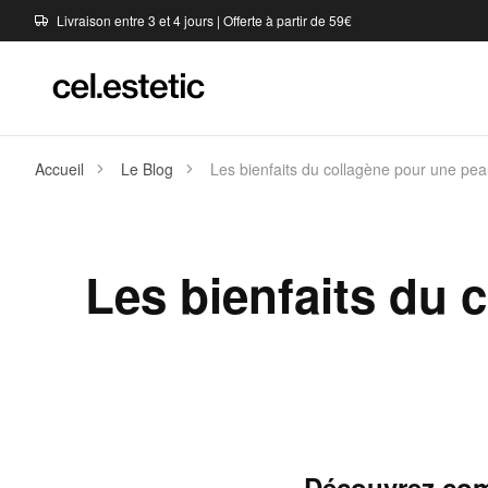
Livraison entre 3 et 4 jours | Offerte à partir de 59€
Accueil
Le Blog
Les bienfaits du collagène pour une peau
Les bienfaits du 
Découvrez comm