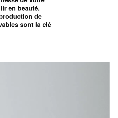
lir en beauté.
 production de
ables sont la clé