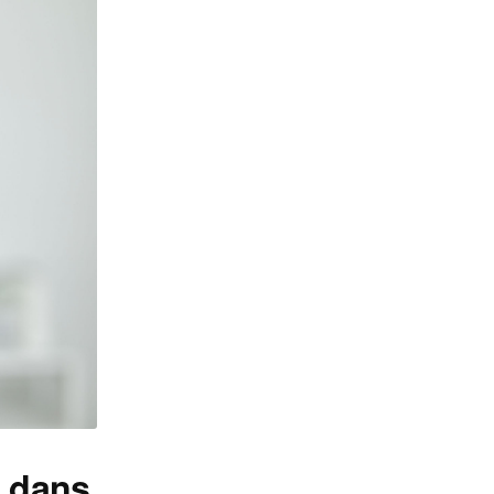
e dans