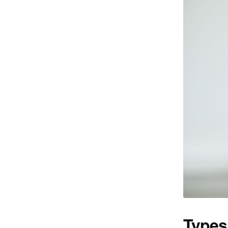
Types