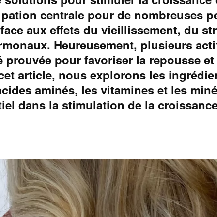
pation centrale pour de nombreuses p
 face aux effets du vieillissement, du s
monaux. Heureusement, plusieurs acti
té prouvée pour favoriser la repousse et 
cet article, nous explorons les ingrédie
 acides aminés, les vitamines et les min
tiel dans la stimulation de la croissanc