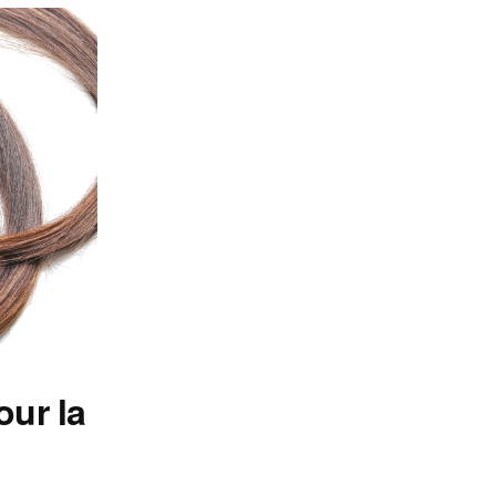
our la