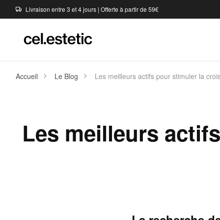
Livraison entre 3 et 4 jours | Offerte à partir de 59€
Accueil
Le Blog
Les meilleurs actifs pour stimuler la croi
Les meilleurs actif
La recherche de