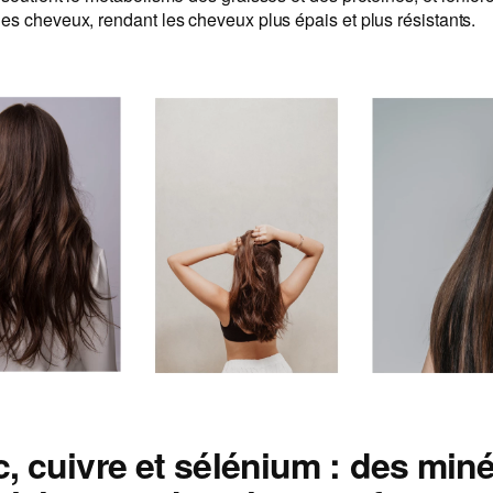
es cheveux, rendant les cheveux plus épais et plus résistants.
c, cuivre et sélénium : des min