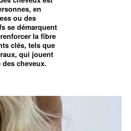
ersonnes, en
tress ou des
fs se démarquent
renforcer la fibre
nts clés, tels que
éraux, qui jouent
e des cheveux.