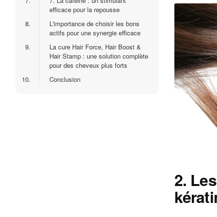
7.
7. La caféine : un stimulant
efficace pour la repousse
8.
L'importance de choisir les bons
actifs pour une synergie efficace
9.
La cure Hair Force, Hair Boost &
Hair Stamp : une solution complète
pour des cheveux plus forts
10.
Conclusion
2. Les
kérati