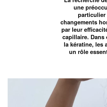
une préoccu
particulier
changements hor
par leur efficaci
capillaire. Dans 
la kératine, les
un rôle essen