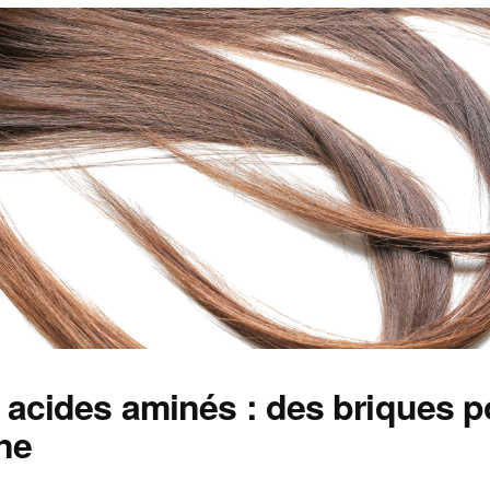
 acides aminés : des briques p
ne