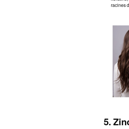
racines d
5. Zin