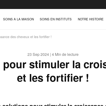
SOINS A LA MAISON
SOINS EN INSTITUTS
NOTRE HISTOIRE
ssance des cheveux et les fortifier !
23 Sep 2024 | 4 Min de lecture
s pour stimuler la cr
et les fortifier !
 solutions pour stimuler la croissance