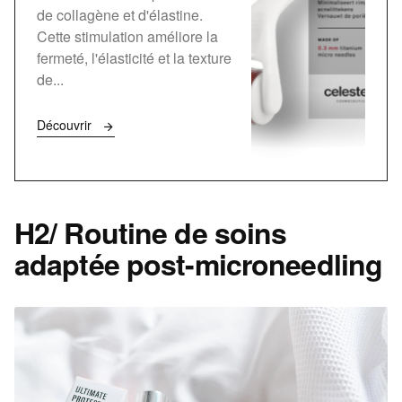
de collagène et d'élastine.
Cette stimulation améliore la
fermeté, l'élasticité et la texture
de...
Découvrir
H2/ Routine de soins
adaptée post-microneedling