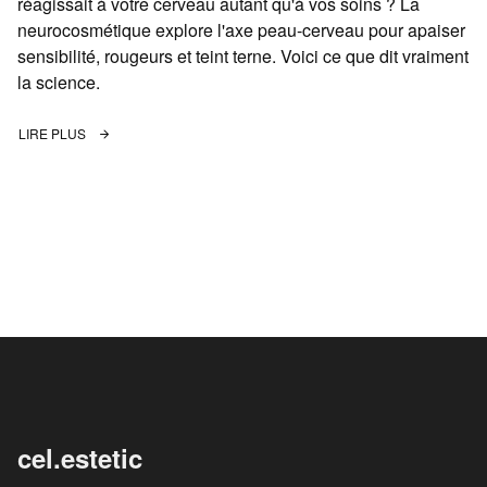
réagissait à votre cerveau autant qu'à vos soins ? La
neurocosmétique explore l'axe peau-cerveau pour apaiser
sensibilité, rougeurs et teint terne. Voici ce que dit vraiment
la science.
LIRE PLUS
cel.estetic