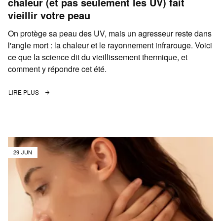
chaleur (et pas seulement les UV) fait
vieillir votre peau
On protège sa peau des UV, mais un agresseur reste dans
l'angle mort : la chaleur et le rayonnement infrarouge. Voici
ce que la science dit du vieillissement thermique, et
comment y répondre cet été.
LIRE PLUS
29 JUN