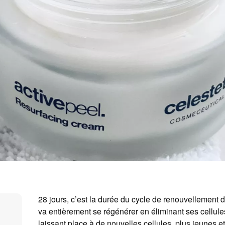
28 jours, c’est la durée du cycle de renouvellement d
va entièrement se régénérer en éliminant ses cellu
laissant place à de nouvelles cellules, plus jeunes 