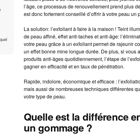
l’âge, ce processus de renouvellement prend plus de 
n
est donc fortement conseillé d’offrir à votre peau un 
La solution: l’exfoliant à faire à la maison ! Teint il
de peau affiné, effet anti-taches et anti-âge: l’élimi
 quel
votre peau grâce à un exfoliant permet de rajeunir c
un effet bonne mine longue durée. De plus, si vous a
produits anti-âges quotidiennement, l’étape de l’exfo
gagner en efficacité et en taux de pénétration.
Rapide, indolore, économique et efficace : l’exfoli
mais aussi de nombreuses techniques différentes qui 
votre type de peau.
Quelle est la différence e
un gommage ?