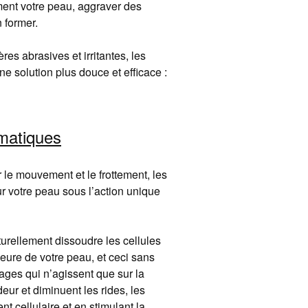
rtement votre peau, aggraver des
 former.
s abrasives et irritantes, les
e solution plus douce et efficace :
matiques
 le mouvement et le frottement, les
r votre peau sous l’action unique
turellement dissoudre les cellules
eure de votre peau, et ceci sans
ges qui n’agissent que sur la
eur et diminuent les rides, les
t cellulaire et en stimulant la