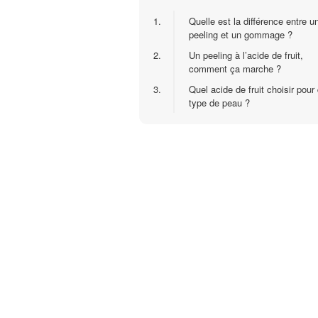
1.
Quelle est la différence entre u
peeling et un gommage ?
2.
Un peeling à l’acide de fruit,
comment ça marche ?
3.
Quel acide de fruit choisir pour
type de peau ?