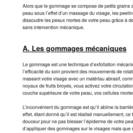
Alors que le gommage se compose de petits grains abr
peau sous l’effet d’un massage du visage, les peeli
dissoudre les peaux mortes de votre peau grâce à de
sans intervention mécanique.
A.
Les gommages mécaniques
Le gommage est une technique d’exfoliation mécan
l’efficacité du soin provient des mouvements de rotat
massant votre visage avec un matériau abrasif, com
noyaux de fruits broyés, vous activez votre circulatio
couche supérieure de votre peau, vos cellules morte
L’inconvénient du gommage est qu’il abîme la barriè
effet, étant donné qu’il est réalisé manuellement, ce ty
douceur pour ne pas blesser l’épiderme de votre peau.
d’appliquer des gommages sur le visages mais que su