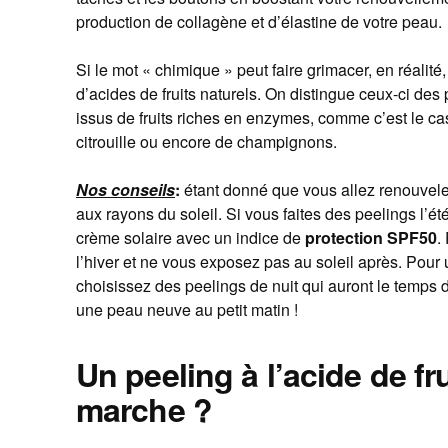
production de collagène et d’élastine de votre peau.
Si le mot « chimique » peut faire grimacer, en réalit
d’acides de fruits naturels. On distingue ceux-ci de
issus de fruits riches en enzymes, comme c’est le ca
citrouille ou encore de champignons.
Nos conseils
:
étant donné que vous allez renouveler
aux rayons du soleil. Si vous faites des peelings l’é
crème solaire avec un indice de
protection SPF50
.
l’hiver et ne vous exposez pas au soleil après. Pour 
choisissez des peelings de nuit qui auront le temps d
une peau neuve au petit matin !
Un peeling à l’acide de f
marche ?