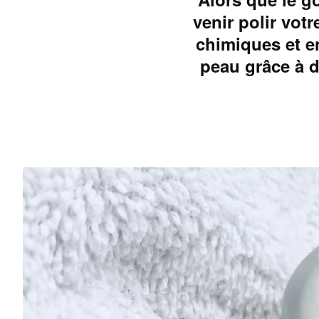
venir polir vot
chimiques et e
peau grâce à d