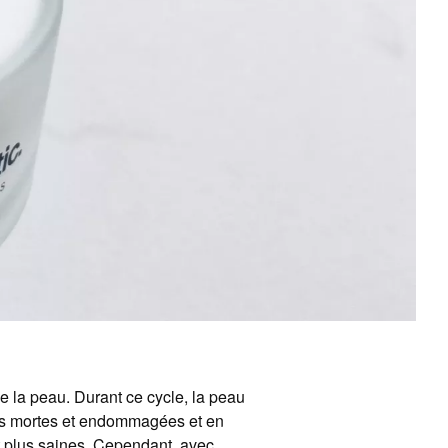
e la peau. Durant ce cycle, la peau
les mortes et endommagées et en
et plus saines. Cependant, avec