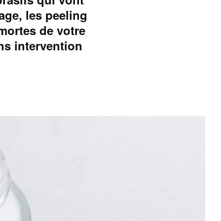
age, les peeling
mortes de votre
ns intervention