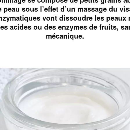
re peau sous l’effet d’un massage du vis
nzymatiques vont dissoudre les peaux 
es acides ou des enzymes de fruits, sa
mécanique.