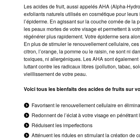
Les acides de fruit, aussi appelés AHA (Alpha-Hydro
exfoliants naturels utilisés en cosmétique pour leurs 
l’épiderme. En agissant sur la couche cornée de la pe
les peaux mortes de votre visage et permettent à vot
régénérer plus rapidement. Votre épiderme sera alors 
En plus de stimuler le renouvellement cellulaire, ces 
citron, l’orange, la pomme ou le raisin, ne sont ni da
toxiques, ni allergéniques. Les AHA sont également
luttant contre les radicaux libres (pollution, tabac, so
vieillissement de votre peau.
Voici tous les bienfaits des acides de fruits sur v
Favorisent le renouvellement cellulaire en élimin
Redonnent de l’éclat à votre visage en pénétrant 
Réduisent les imperfections
Atténuent les ridules en stimulant la création de 