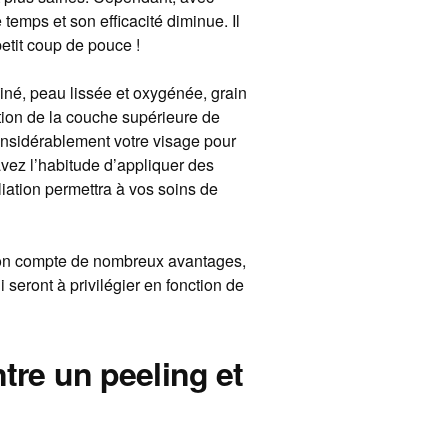
temps et son efficacité diminue. Il
petit coup de pouce !
luminé, peau lissée et oxygénée, grain
nation de la couche supérieure de
onsidérablement votre visage pour
vez l’habitude d’appliquer des
liation permettra à vos soins de
ation compte de nombreux avantages,
seront à privilégier en fonction de
ntre un peeling et