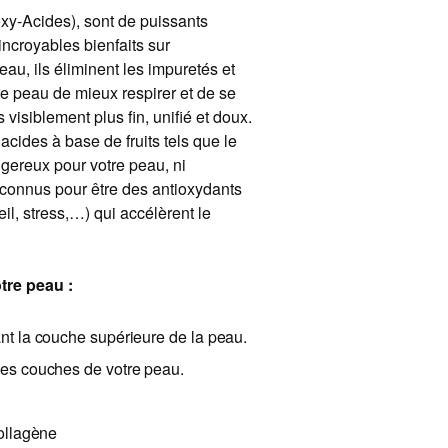
xy-Acides), sont de puissants
incroyables bienfaits sur
au, ils éliminent les impuretés et
re peau de mieux respirer et de se
visiblement plus fin, unifié et doux.
acides à base de fruits tels que le
ngereux pour votre peau, ni
 connus pour être des antioxydants
leil, stress,…) qui accélèrent le
otre peau :
ant la couche supérieure de la peau.
les couches de votre peau.
collagène