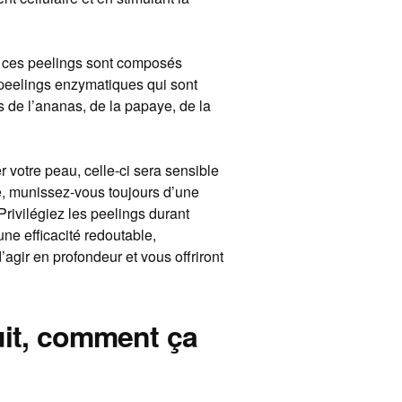
é, ces peelings sont composés
s peelings enzymatiques qui sont
s de l’ananas, de la papaye, de la
 votre peau, celle-ci sera sensible
té, munissez-vous toujours d’une
 Privilégiez les peelings durant
une efficacité redoutable,
’agir en profondeur et vous offriront
ruit, comment ça