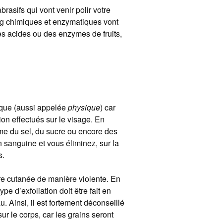
asifs qui vont venir polir votre
ng chimiques et enzymatiques vont
s acides ou des enzymes de fruits,
ique (aussi appelée
physique
) car
ion effectués sur le visage. En
me du sel, du sucre ou encore des
n sanguine et vous éliminez, sur la
s.
re cutanée de manière violente. En
pe d’exfoliation doit être fait en
 Ainsi, il est fortement déconseillé
r le corps, car les grains seront