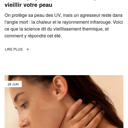
vieillir votre peau
On protège sa peau des UV, mais un agresseur reste dans
l'angle mort : la chaleur et le rayonnement infrarouge. Voici
ce que la science dit du vieillissement thermique, et
comment y répondre cet été.
LIRE PLUS
29 JUN