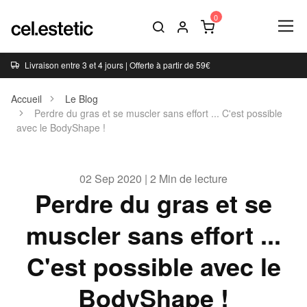
Livraison entre 3 et 4 jours | Offerte à partir de 59€
Accueil
Le Blog
Perdre du gras et se muscler sans effort ... C'est possible
avec le BodyShape !
02 Sep 2020 | 2 Min de lecture
Perdre du gras et se
muscler sans effort ...
C'est possible avec le
BodyShape !