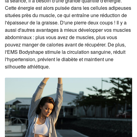
la séance, il a besoin d'une grande quantité d'énergie.
Cette énergie est alors puisée dans les cellules adipeuses
situées près du muscle, ce qui entraîne une réduction de
l'épaisseur de la graisse. D'une pierre deux coups ! Il y a
aussi d'autres avantages à mieux développer vos muscles
abdominaux : plus vous avez de muscles, plus vous
pouvez manger de calories avant de récupérer. De plus,
l'EMS Bodyshape stimule la circulation sanguine, réduit
l'hypertension, prévient le diabète et maintient une
silhouette athlétique.