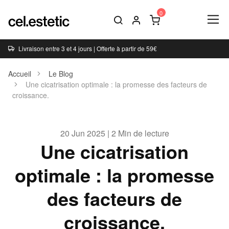
Livraison entre 3 et 4 jours | Offerte à partir de 59€
Accueil
Le Blog
Une cicatrisation optimale : la promesse des facteurs de
croissance.
20 Jun 2025 | 2 Min de lecture
Une cicatrisation
optimale : la promesse
des facteurs de
croissance.