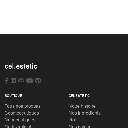
cel.estetic
BOUTIQUE
CELESTETIC
Tous nos produits
Notre histoire
Cosméceutiques
Nos ingrédients
Nutraceutiques
blog
Nettoyants et
Nos salons