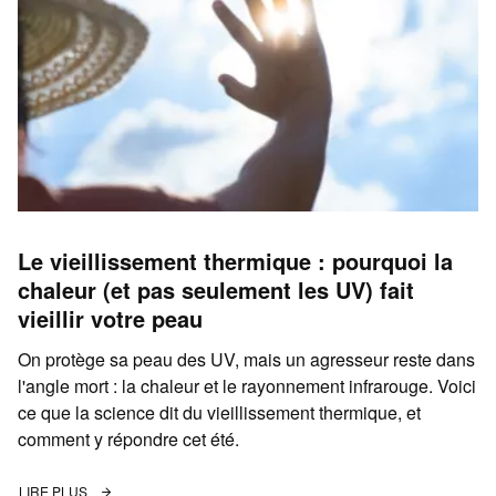
Le vieillissement thermique : pourquoi la
chaleur (et pas seulement les UV) fait
vieillir votre peau
On protège sa peau des UV, mais un agresseur reste dans
l'angle mort : la chaleur et le rayonnement infrarouge. Voici
ce que la science dit du vieillissement thermique, et
comment y répondre cet été.
LIRE PLUS