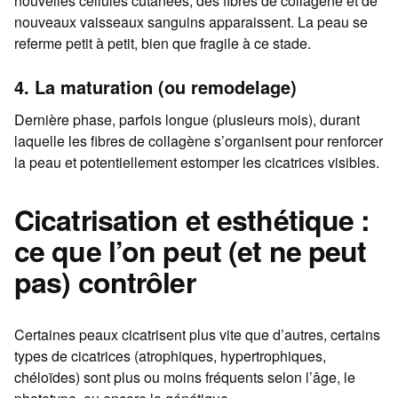
nouvelles cellules cutanées, des fibres de collagène et de
nouveaux vaisseaux sanguins apparaissent. La peau se
referme petit à petit, bien que fragile à ce stade.
4. La maturation (ou remodelage)
Dernière phase, parfois longue (plusieurs mois), durant
laquelle les fibres de collagène s’organisent pour renforcer
la peau et potentiellement estomper les cicatrices visibles.
Cicatrisation et esthétique :
ce que l’on peut (et ne peut
pas) contrôler
Certaines peaux cicatrisent plus vite que d’autres, certains
types de cicatrices (atrophiques, hypertrophiques,
chéloïdes) sont plus ou moins fréquents selon l’âge, le