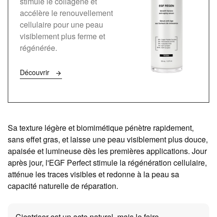
stimule le collagène et
accélère le renouvellement
cellulaire pour une peau
visiblement plus ferme et
régénérée.
Découvrir
Sa texture légère et biomimétique pénètre rapidement,
sans effet gras, et laisse une peau visiblement plus douce,
apaisée et lumineuse dès les premières applications. Jour
après jour, l'EGF Perfect stimule la régénération cellulaire,
atténue les traces visibles et redonne à la peau sa
capacité naturelle de réparation.
Cicatriser est un acte naturel, mais le faire