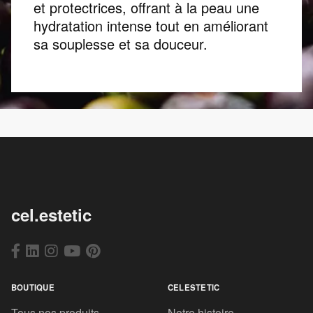
et protectrices, offrant à la peau une
hydratation intense tout en améliorant
sa souplesse et sa douceur.
cel.estetic
BOUTIQUE
CELESTETIC
Tous nos produits
Notre histoire