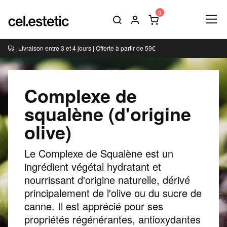
Livraison entre 3 et 4 jours | Offerte à partir de 59€
Complexe de
squalène (d'origine
olive)
Le Complexe de Squalène est un
ingrédient végétal hydratant et
nourrissant d'origine naturelle, dérivé
principalement de l'olive ou du sucre de
canne. Il est apprécié pour ses
propriétés régénérantes, antioxydantes