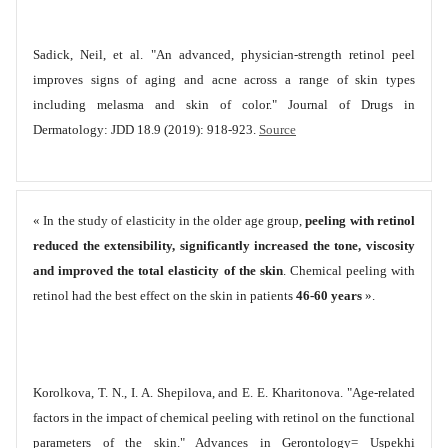
Sadick, Neil, et al. "An advanced, physician-strength retinol peel
improves signs of aging and acne across a range of skin types
including melasma and skin of color." Journal of Drugs in
Dermatology: JDD 18.9 (2019): 918-923.
Source
« In the study of elasticity in the older age group,
peeling with retinol
reduced the extensibility, significantly increased the tone, viscosity
and improved the total elasticity of the skin
. Chemical peeling with
retinol had the best effect on the skin in patients
46-60 years
».
Korolkova, T. N., I. A. Shepilova, and E. E. Kharitonova. "Age-related
factors in the impact of chemical peeling with retinol on the functional
parameters of the skin." Advances in Gerontology= Uspekhi