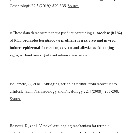
Gerontologii 32.5 (2019): 829-836.
Source
« These data demonstrate that a product containing a
low dose (0.1%)
of ROL
promotes keratinocyte proliferation ex vivo and in vivo,
induces epidermal thickening ex vivo and alleviates skin aging
signs
, without any significant adverse reaction ».
Bellemere, G., et al. "Antiaging action of retinol: from molecular to
clinical." Skin Pharmacology and Physiology 22.4 (2009): 200-209.
Source
Rossetti, D., et al. "A novel anti‐ageing mechanism for retinol: