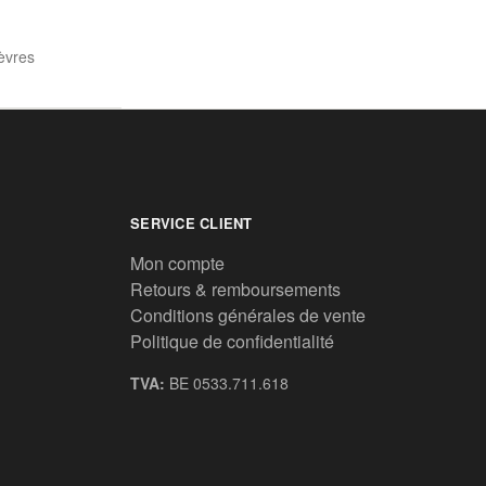
èvres
SERVICE CLIENT
Mon compte
Retours & remboursements
Conditions générales de vente
Politique de confidentialité
TVA:
BE 0533.711.618