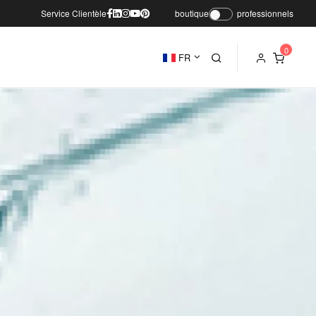
Service Clientèle
boutique
professionnels
FR