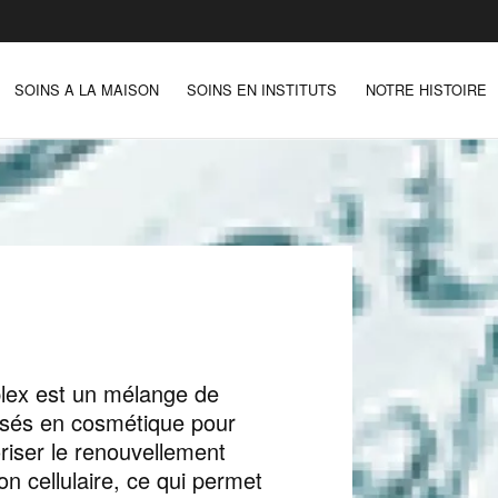
SOINS A LA MAISON
SOINS EN INSTITUTS
NOTRE HISTOIRE
lex est un mélange de
lisés en cosmétique pour
oriser le renouvellement
tion cellulaire, ce qui permet