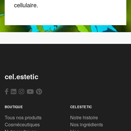
cellulaire.
cel.estetic
BOUTIQUE
CELESTETIC
Tous nos produits
Notre histoire
Cosméceutiques
Nos ingrédients