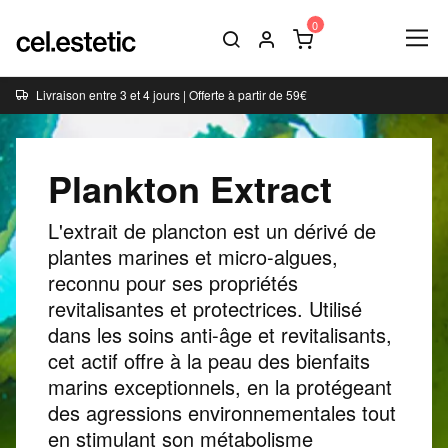
Livraison entre 3 et 4 jours | Offerte à partir de 59€
Plankton Extract
L'extrait de plancton est un dérivé de
plantes marines et micro-algues,
reconnu pour ses propriétés
revitalisantes et protectrices. Utilisé
dans les soins anti-âge et revitalisants,
cet actif offre à la peau des bienfaits
marins exceptionnels, en la protégeant
des agressions environnementales tout
en stimulant son métabolisme