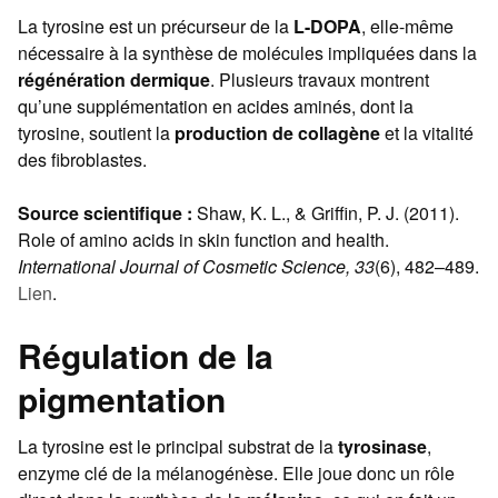
La tyrosine est un précurseur de la
L-DOPA
, elle-même
nécessaire à la synthèse de molécules impliquées dans la
régénération dermique
. Plusieurs travaux montrent
qu’une supplémentation en acides aminés, dont la
tyrosine, soutient la
production de collagène
et la vitalité
des fibroblastes.
Source scientifique :
Shaw, K. L., & Griffin, P. J. (2011).
Role of amino acids in skin function and health.
International Journal of Cosmetic Science, 33
(6), 482–489.
Lien
.
Régulation de la
pigmentation
La tyrosine est le principal substrat de la
tyrosinase
,
enzyme clé de la mélanogénèse. Elle joue donc un rôle