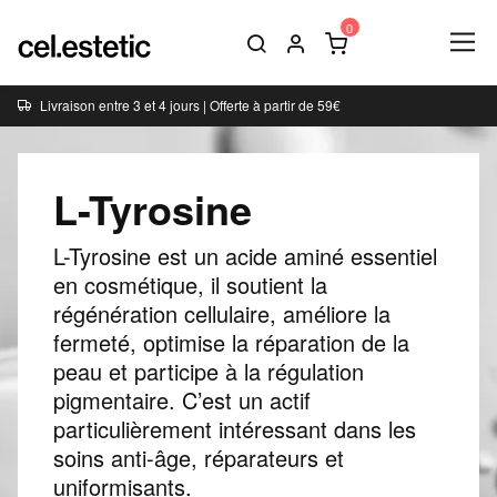
Livraison entre 3 et 4 jours | Offerte à partir de 59€
L-Tyrosine
L-Tyrosine est un acide aminé essentiel
en cosmétique, il soutient la
régénération cellulaire, améliore la
fermeté, optimise la réparation de la
peau et participe à la régulation
pigmentaire. C’est un actif
particulièrement intéressant dans les
soins anti-âge, réparateurs et
uniformisants.