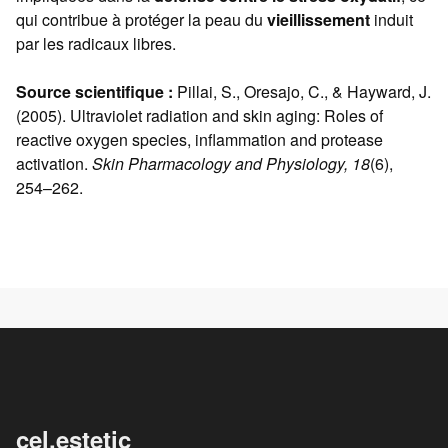
qui contribue à protéger la peau du
vieillissement
induit
par les radicaux libres.
Source scientifique :
Pillai, S., Oresajo, C., & Hayward, J.
(2005). Ultraviolet radiation and skin aging: Roles of
reactive oxygen species, inflammation and protease
activation.
Skin Pharmacology and Physiology, 18
(6),
254–262.
cel.estetic