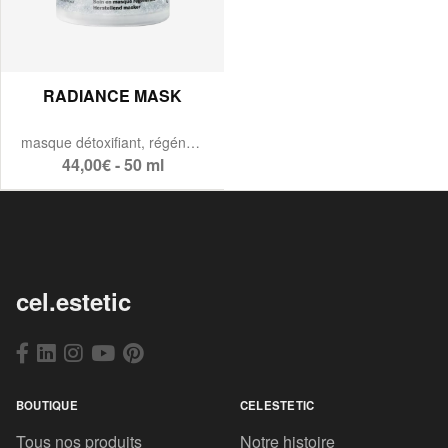
RADIANCE MASK
masque détoxifiant, régénérant & protecteur d'ADN.
44,00€ - 50 ml
cel.estetic
BOUTIQUE
CELESTETIC
Tous nos produits
Notre histoire