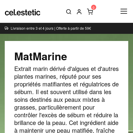
Livraison entre 3 et 4 jours | Offerte à partir de 59€
MatMarine
Extrait marin dérivé d'algues et d'autres
plantes marines, réputé pour ses
propriétés matifiantes et régulatrices de
sébum. Il est souvent utilisé dans les
soins destinés aux peaux mixtes à
grasses, particulièrement pour
contrôler l'excès de sébum et réduire la
brillance de la peau. Cet ingrédient aide
à maintenir une peau matifiée, fraîche