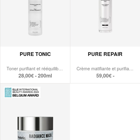
PURE TONIC
PURE REPAIR
Toner purifiant et rééquilibrant
Crème matifiante et purifiante
28,00€ - 200ml
59,00€ -