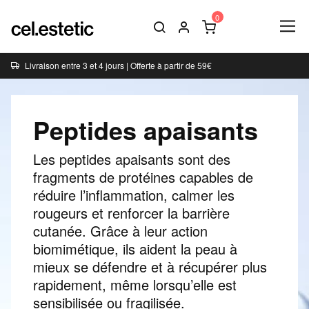
Livraison entre 3 et 4 jours | Offerte à partir de 59€
Peptides apaisants
Les peptides apaisants sont des
fragments de protéines capables de
réduire l’inflammation, calmer les
rougeurs et renforcer la barrière
cutanée. Grâce à leur action
biomimétique, ils aident la peau à
mieux se défendre et à récupérer plus
rapidement, même lorsqu’elle est
sensibilisée ou fragilisée.