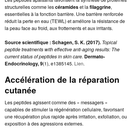
structurelles comme les
céramides
et la
filaggrine
,
essentielles à la fonction barrière. Une barrière renforcée
réduit la perte en eau (TEWL) et améliore la résistance de
la peau face au froid, aux frottements et aux irritants.
Source scientifique :
Schagen, S. K. (2017).
Topical
peptide treatments with effective anti-aging results: The
current status of peptides in skin care.
Dermato-
Endocrinology, 9
(1), e1385145.
Lien
.
Accélération de la réparation
cutanée
Les peptides agissent comme des « messagers »
capables de stimuler la régénération cellulaire, favorisant
une récupération plus rapide après irritation, exfoliation, ou
exposition à des agressions externes.