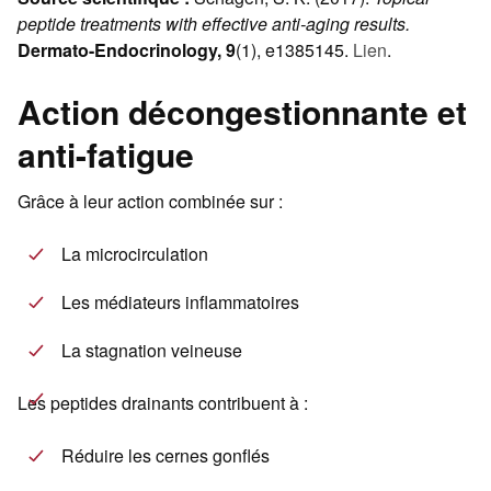
peptide treatments with effective anti-aging results.
Dermato-Endocrinology, 9
(1), e1385145.
Lien
.
Action décongestionnante et
anti-fatigue
Grâce à leur action combinée sur :
La microcirculation
Les médiateurs inflammatoires
La stagnation veineuse
Les peptides drainants contribuent à :
Réduire les cernes gonflés