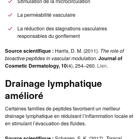
Stimulation de la microcirculation
La perméabilité vasculaire
La réduction des stagnations vasculaires
responsables du gonflement
Source scientifique :
Harris, D. M. (2011).
The role of
bioactive peptides in vascular modulation.
Journal of
Cosmetic Dermatology, 10
(4), 254–260.
Lien
.
Drainage lymphatique
amélioré
Certaines familles de peptides favorisent un meilleur
drainage lymphatique en réduisant l’inflammation locale et
en stimulant l’évacuation des fluides.
Source scientifique :
Schagen, S. K. (2017).
Topical