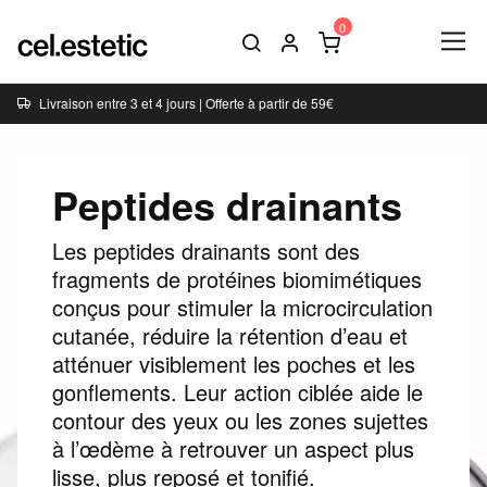
Livraison entre 3 et 4 jours | Offerte à partir de 59€
Peptides drainants
Les peptides drainants sont des
fragments de protéines biomimétiques
conçus pour stimuler la microcirculation
cutanée, réduire la rétention d’eau et
atténuer visiblement les poches et les
gonflements. Leur action ciblée aide le
contour des yeux ou les zones sujettes
à l’œdème à retrouver un aspect plus
lisse, plus reposé et tonifié.