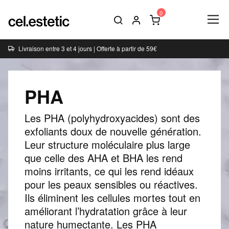
Livraison entre 3 et 4 jours | Offerte à partir de 59€
PHA
Les PHA (polyhydroxyacides) sont des
exfoliants doux de nouvelle génération.
Leur structure moléculaire plus large
que celle des AHA et BHA les rend
moins irritants, ce qui les rend idéaux
pour les peaux sensibles ou réactives.
Ils éliminent les cellules mortes tout en
améliorant l’hydratation grâce à leur
nature humectante. Les PHA