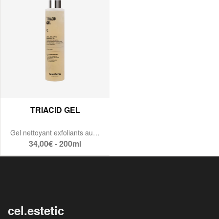
TRIACID GEL
Gel nettoyant exfoliants aux acides de fruits
34,00€ - 200ml
cel.estetic