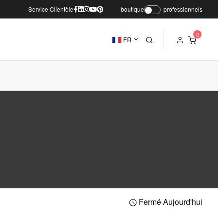
Service Clientèle
boutique
professionnels
FR
Fermé Aujourd'hui