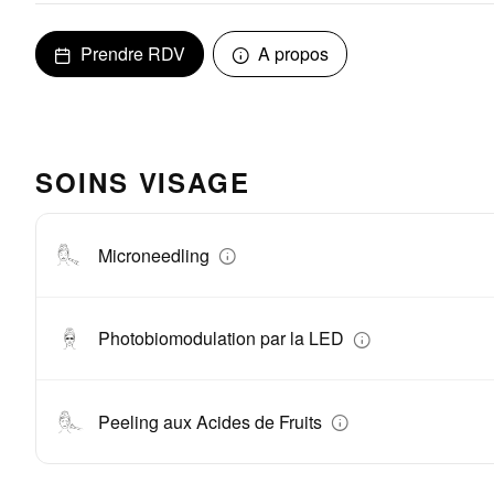
Prendre RDV
A propos
SOINS VISAGE
Microneedling
Photobiomodulation par la LED
Peeling aux Acides de Fruits