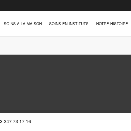
SOINS A LA MAISON
SOINS EN INSTITUTS
NOTRE HISTOIRE
3 247 73 17 16