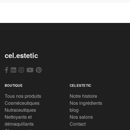
cel.estetic
BOUTIQUE
CELESTETIC
Tous nos produits
Notre histoire
Cosméceutiques
Nos ingrédients
Nutraceutiques
blog
Nettoyants et
Nos salons
démaquillants
Contact