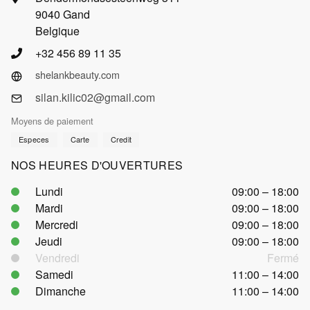
9040 Gand
Belgique
‪+32 456 89 11 35‬
shelankbeauty.com
silan.kilic02@gmail.com
Moyens de paiement
Especes
Carte
Credit
NOS HEURES D'OUVERTURES
Lundi
09:00 – 18:00
Mardi
09:00 – 18:00
Mercredi
09:00 – 18:00
Jeudi
09:00 – 18:00
Vendredi
Fermé
Samedi
11:00 – 14:00
Dimanche
11:00 – 14:00