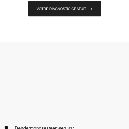
VOTRE DIAGNOSTIC GRATUIT 
Dendermondsesteenweg 311