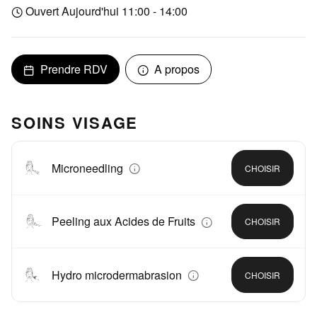
Ouvert Aujourd'hui 11:00 - 14:00
Prendre RDV
A propos
SOINS VISAGE
Microneedling
CHOISIR
Peeling aux Acides de Fruits
CHOISIR
Hydro microdermabrasion
CHOISIR