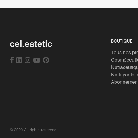
cel.estetic
BOUTIQUE
Tous nos pr
Cosméceuti
Nutraceutiq
Nettoyants e
Abonnemen
© 2020 All rights reserved.