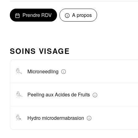
Prendre RDV
A propos
SOINS VISAGE
Microneedling
Peeling aux Acides de Fruits
Hydro microdermabrasion