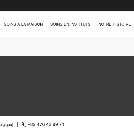
SOINS A LA MAISON
SOINS EN INSTITUTS
NOTRE HISTOIRE
|
+32 476 42 89 71
elgique)