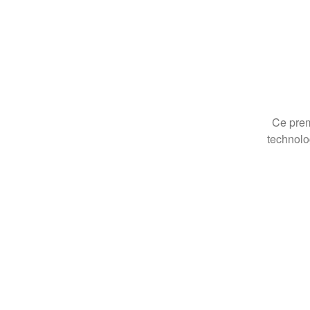
Ce prem
technolo