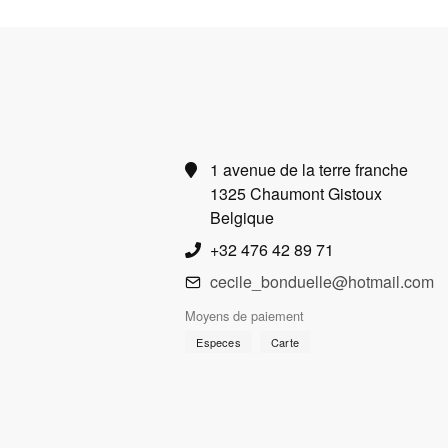
1 avenue de la terre franche
1325 Chaumont Gistoux
Belgique
+32 476 42 89 71
cecile_bonduelle@hotmail.com
Moyens de paiement
Especes
Carte