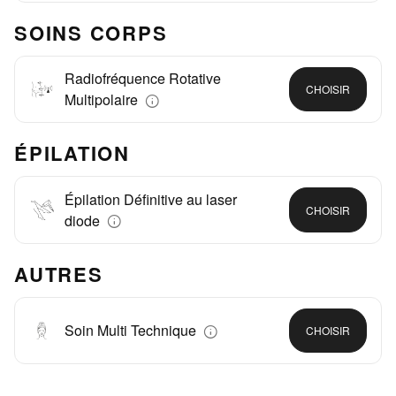
SOINS CORPS
Radiofréquence Rotative
CHOISIR
Multipolaire
ÉPILATION
Épilation Définitive au laser
CHOISIR
diode
AUTRES
Soin Multi Technique
CHOISIR