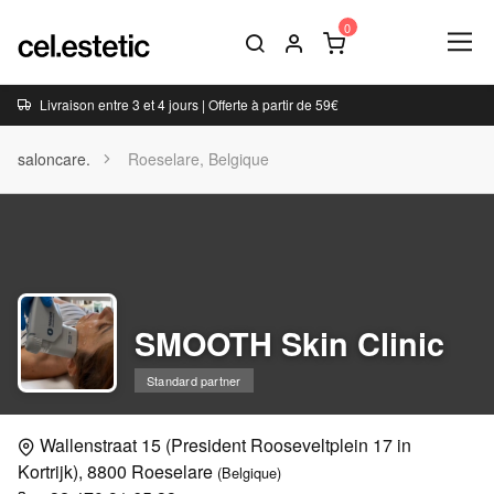
Livraison entre 3 et 4 jours | Offerte à partir de 59€
saloncare.
Roeselare, Belgique
SMOOTH Skin Clinic
Standard partner
Wallenstraat 15 (President Rooseveltplein 17 in
Kortrijk), 8800 Roeselare
(Belgique)