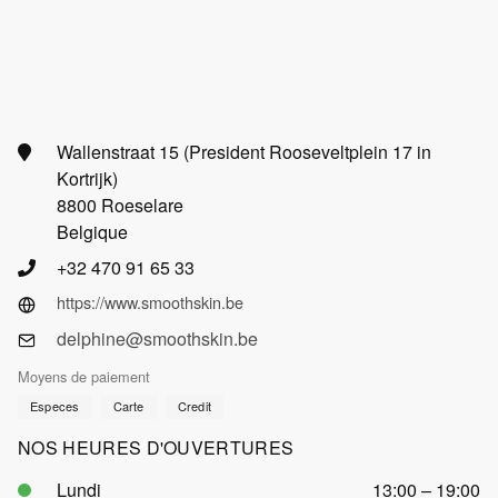
Wallenstraat 15 (President Rooseveltplein 17 in
Kortrijk)
8800 Roeselare
Belgique
+32 470 91 65 33
https://www.smoothskin.be
delphine@smoothskin.be
Moyens de paiement
Especes
Carte
Credit
NOS HEURES D'OUVERTURES
Lundi
13:00 – 19:00