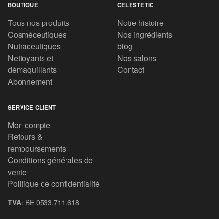
BOUTIQUE
CELESTETIC
Tous nos produits
Notre histoire
Cosméceutiques
Nos ingrédients
Nutraceutiques
blog
Nettoyants et
Nos salons
démaquillants
Contact
Abonnement
SERVICE CLIENT
Mon compte
Retours &
remboursements
Conditions générales de
vente
Politique de confidentialité
TVA:
BE 0533.711.618