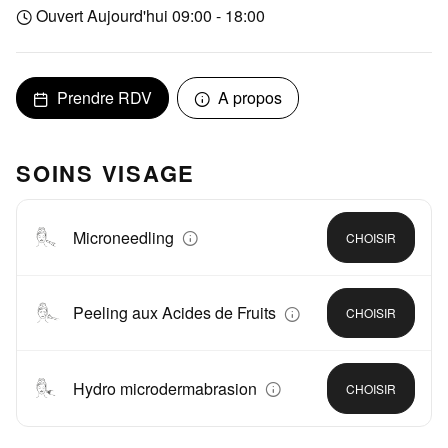
Ouvert Aujourd'hui 09:00 - 18:00
Prendre RDV
A propos
SOINS VISAGE
Microneedling
CHOISIR
Peeling aux Acides de Fruits
CHOISIR
Hydro microdermabrasion
CHOISIR