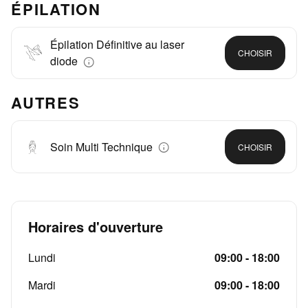
ÉPILATION
Épilation Définitive au laser
CHOISIR
diode
AUTRES
Soin Multi Technique
CHOISIR
Horaires d'ouverture
Lundi
09:00 - 18:00
Mardi
09:00 - 18:00