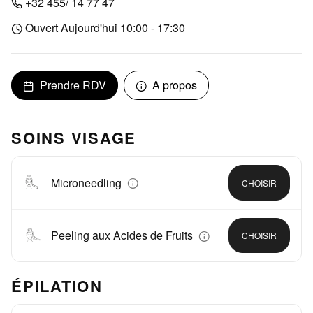
+32 455/ 14 77 47
Ouvert Aujourd'hui 10:00 - 17:30
Prendre RDV
A propos
SOINS VISAGE
Microneedling
CHOISIR
Peeling aux Acides de Fruits
CHOISIR
ÉPILATION