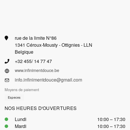
rue de la limite N°86
1341 Céroux-Mousty - Ottignies - LLN
Belgique
+32 455/ 14 77 47
www.infinimentdouce.be
info.infinimentdouce@gmail.com
Moyens de paiement
Especes
NOS HEURES D'OUVERTURES
Lundi
10:00 – 17:30
Mardi
10:00 – 17:30