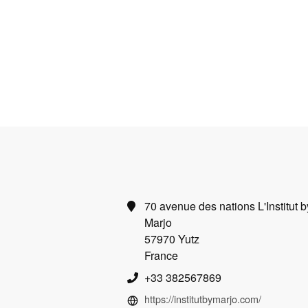
70 avenue des nations L'Institut b
Marjo
57970 Yutz
France
+33 382567869
https://institutbymarjo.com/