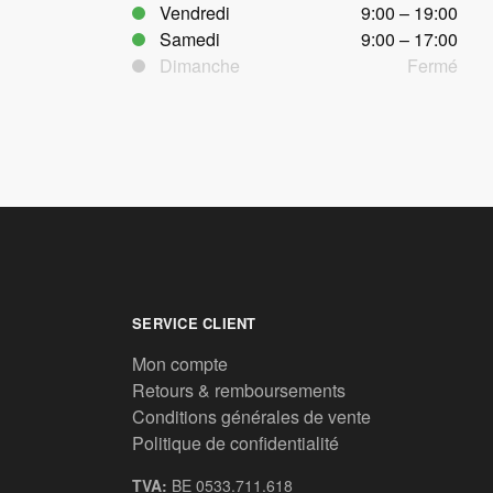
Vendredi
9:00 – 19:00
Samedi
9:00 – 17:00
Dimanche
Fermé
SERVICE CLIENT
Mon compte
Retours & remboursements
Conditions générales de vente
Politique de confidentialité
TVA:
BE 0533.711.618