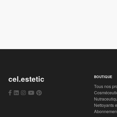
cel.estetic
BOUTIQUE
Tous nos pr
Cosméceuti
Nutraceutiq
Nettoyants e
Abonnemen