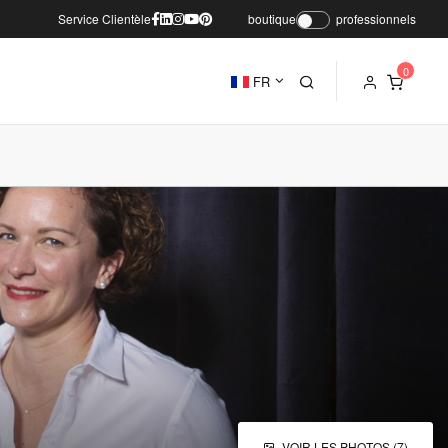
Service Clientèle
boutique
professionnels
FR
VOIR LES PHOTOS (7)