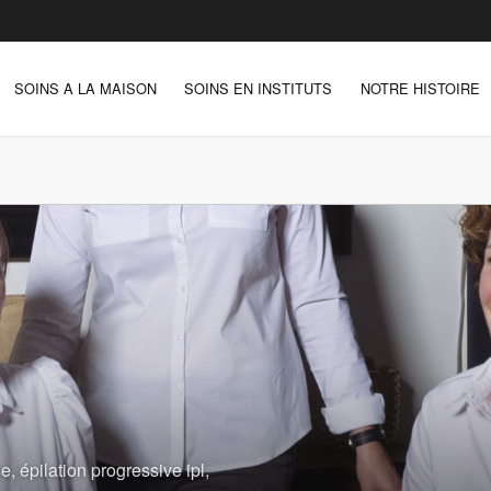
SOINS A LA MAISON
SOINS EN INSTITUTS
NOTRE HISTOIRE
e, épilation progressive ipl,