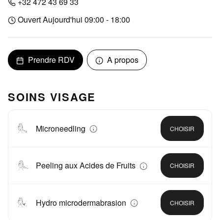
+32 472 43 69 33
Ouvert Aujourd'hui 09:00 - 18:00
Prendre RDV
A propos
SOINS VISAGE
Microneedling
CHOISIR
Peeling aux Acides de Fruits
CHOISIR
Hydro microdermabrasion
CHOISIR