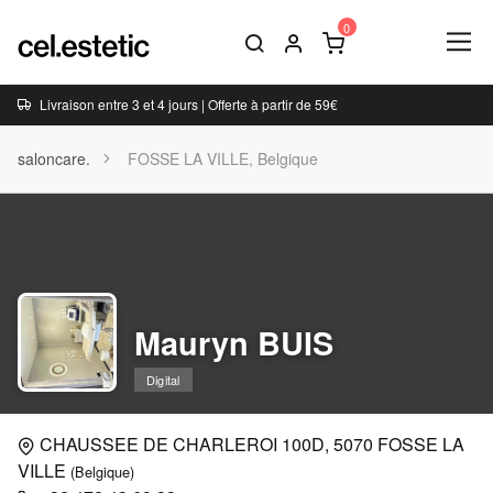
Livraison entre 3 et 4 jours | Offerte à partir de 59€
saloncare.
FOSSE LA VILLE, Belgique
Mauryn BUIS
Digital
CHAUSSEE DE CHARLEROI 100D, 5070 FOSSE LA
VILLE
(Belgique)