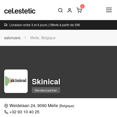
Livraison entre 3 et 4 jours | Offerte à partir de 59€
saloncare.
Melle, Belgique
Skinical
Standard partner
Weidelaan 24, 9090 Melle
(Belgique)
+32 93 10 40 25