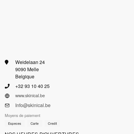
Weidelaan 24
9090 Melle
Belgique
+32 93 10 40 25
www.skinical.be
Info@skinical.be
Moyens de paiement
Especes
Carte
Credit