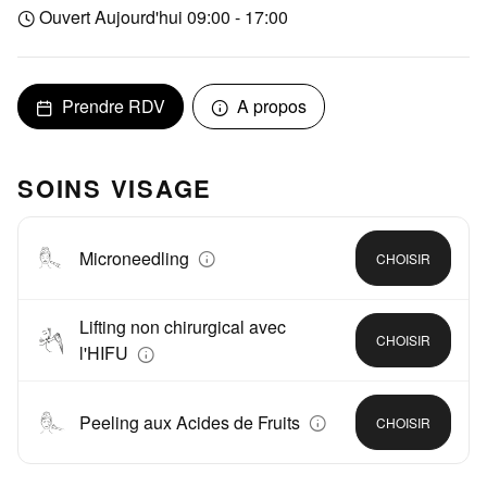
Ouvert Aujourd'hui 09:00 - 17:00
Prendre RDV
A propos
SOINS VISAGE
Microneedling
CHOISIR
Lifting non chirurgical avec
CHOISIR
l'HIFU
Peeling aux Acides de Fruits
CHOISIR