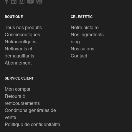
BOUTIQUE
CELESTETIC
Tous nos produits
Notre histoire
Cosméceutiques
Nos ingrédients
Nutraceutiques
blog
Nettoyants et
Nos salons
démaquillants
Contact
Abonnement
SERVICE CLIENT
Mon compte
Retours &
remboursements
Conditions générales de
vente
Politique de confidentialité