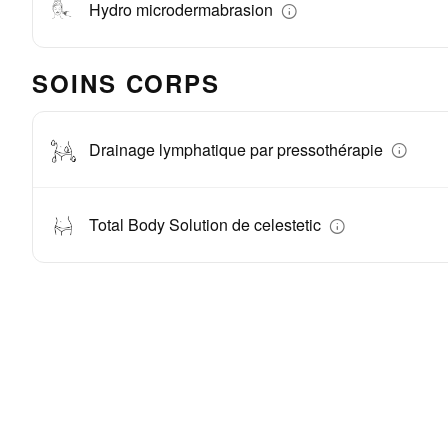
Hydro microdermabrasion
SOINS CORPS
Drainage lymphatique par pressothérapie
Total Body Solution de celestetic