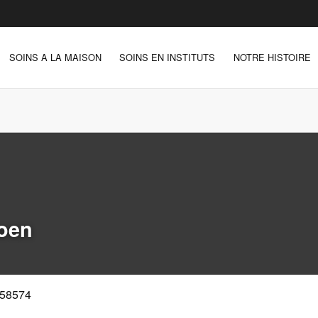
SOINS A LA MAISON
SOINS EN INSTITUTS
NOTRE HISTOIRE
koen
58574