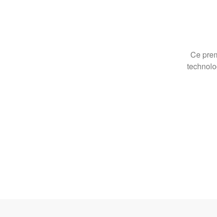
Ce prem
technolo