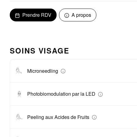
Prendre RDV
A propos
SOINS VISAGE
Microneedling
Photobiomodulation par la LED
Peeling aux Acides de Fruits