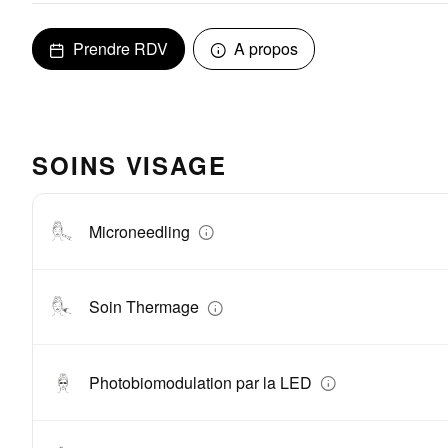
Prendre RDV
A propos
SOINS VISAGE
Microneedling
Soin Thermage
Photobiomodulation par la LED