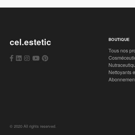
cel.estetic
BOUTIQUE
Tous nos pr
Cosméceuti
Nutraceutiq
Nettoyants e
Abonnemen
© 2020 All rights reserved.