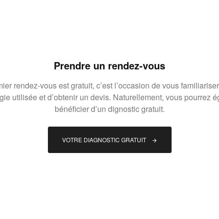
Prendre un rendez-vous
ier rendez-vous est gratuit, c’est l’occasion de vous familiariser
gie utilisée et d’obtenir un devis. Naturellement, vous pourrez 
bénéficier d’un dignostic gratuit.
VOTRE DIAGNOSTIC GRATUIT