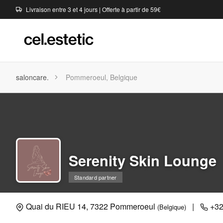
Livraison entre 3 et 4 jours | Offerte à partir de 59€
saloncare.
Pommeroeul, Belgique
Serenity Skin Lounge
Standard partner
Quai du RIEU 14, 7322 Pommeroeul
|
+32
(Belgique)