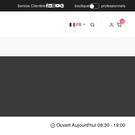
Service Clientèle
boutique
professionnels
FR
Ouvert Aujourd'hui 08:30 - 19:00