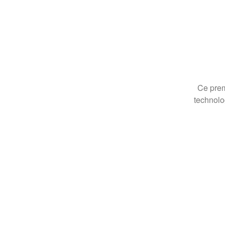
Ce prem
technolo