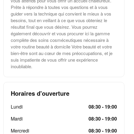
vous attends pour vous offrir un accueil chaleureux.
Prête à répondre à toutes vos questions et à vous
guider vers la technique qui convient le mieux à vos
besoins, tout en veillant à ce que vous obteniez le
résultat final que vous désirez. Vous pourrez
également découvrir et vous procurer ici la gamme
complète des soins cosméceutiques nécessaire à
votre routine beauté à domicile Votre beauté et votre
bien-être sont au cœur de mes préoccupations, et je
suis impatiente de vous offrir une expérience
inoubliable.
Horaires d'ouverture
Lundi
08:30 - 19:00
Mardi
08:30 - 19:00
Mercredi
08:30 - 19:00