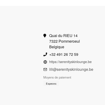
Quai du RIEU 14
7322 Pommeroeul
Belgique
+32 491 26 72 59
https://serenityskinlounge.be
lili@serenityskinlounge.be
Moyens de paiement
Especes