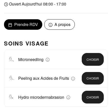
Ouvert Aujourd'hui 08:00 - 17:00
Prendre RDV
A propos
SOINS VISAGE
Microneedling
CHOISIR
Peeling aux Acides de Fruits
CHOISIR
Hydro microdermabrasion
CHOISIR