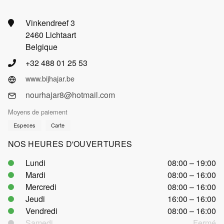
Vinkendreef 3
2460 Lichtaart
Belgique
+32 488 01 25 53
www.bijhajar.be
nourhajar8@hotmail.com
Moyens de paiement
Especes
Carte
NOS HEURES D'OUVERTURES
Lundi
08:00 – 19:00
Mardi
08:00 – 16:00
Mercredi
08:00 – 16:00
Jeudi
16:00 – 16:00
Vendredi
08:00 – 16:00
Samedi
Fermé