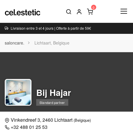
Livraison entre 3 et 4 jours | Offerte à partir de 59€
saloncare.
Lichtaart, Belgique
Bij Hajar
Standard partner
Vinkendreef 3, 2460 Lichtaart
(Belgique)
+32 488 01 25 53