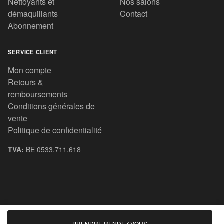
Nettoyants et
Nos salons
démaquillants
Contact
Abonnement
SERVICE CLIENT
Mon compte
Retours &
remboursements
Conditions générales de
vente
Politique de confidentialité
TVA:
BE 0533.711.618
© 2020 All rights reserved.
PRENDRE RENDEZ-VOUS