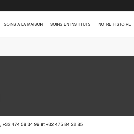
SOINS A LA MAISON
SOINS EN INSTITUTS
NOTRE HISTOIRE
+32 474 58 34 99 et +32 475 84 22 85