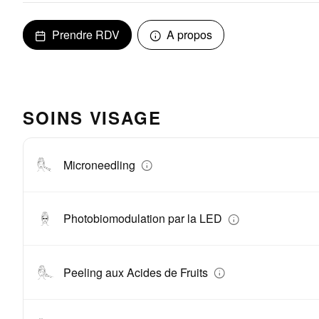
Prendre RDV
A propos
SOINS VISAGE
Microneedling
Photobiomodulation par la LED
Peeling aux Acides de Fruits