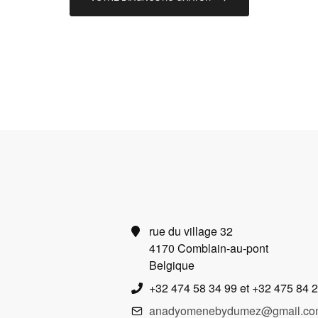
rue du village 32
4170 Comblain-au-pont
Belgique
+32 474 58 34 99 et +32 475 84 
anadyomenebydumez@gmail.co