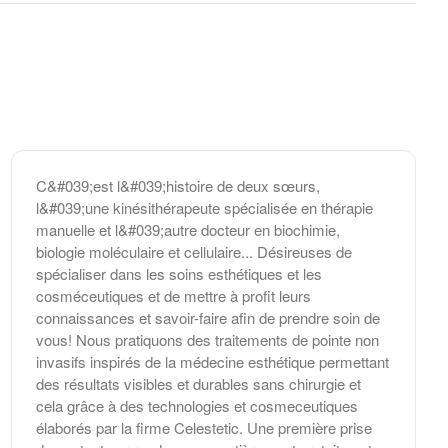
C&#039;est l&#039;histoire de deux sœurs,
l&#039;une kinésithérapeute spécialisée en thérapie
manuelle et l&#039;autre docteur en biochimie,
biologie moléculaire et cellulaire... Désireuses de
spécialiser dans les soins esthétiques et les
cosméceutiques et de mettre à profit leurs
connaissances et savoir-faire afin de prendre soin de
vous! Nous pratiquons des traitements de pointe non
invasifs inspirés de la médecine esthétique permettant
des résultats visibles et durables sans chirurgie et
cela grâce à des technologies et cosmeceutiques
élaborés par la firme Celestetic. Une première prise