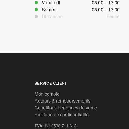
Vendredi
08:00 – 17:00
Samedi
08:00 – 17:00
Dimanche
Fermé
SERVICE CLIENT
Mon compte
Retours & remboursements
Conditions générales de vente
Politique de confidentialité
TVA:
BE 0533.711.618