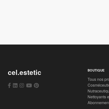
cel.estetic
BOUTIQUE
Tous nos pr
Cosméceuti
Nutraceutiq
Nettoyants e
Abonnemen