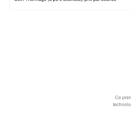
Ce prem
technolo