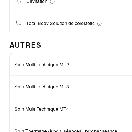
Cavitation
Total Body Solution de celestetic
AUTRES
Soin Multi Technique MT2
Soin Multi Technique MT3
Soin Multi Technique MT4
Soin Thermage (à pd 6 séances), prix par séance