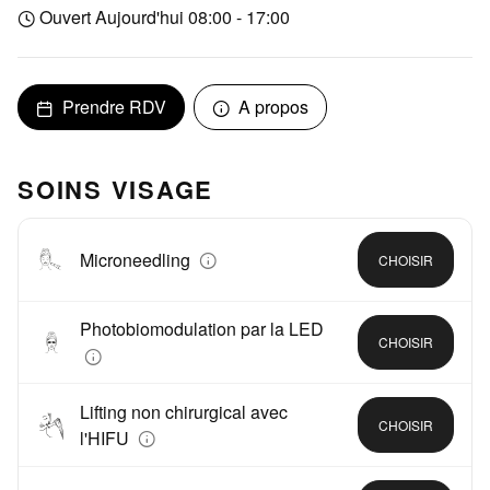
Ouvert Aujourd'hui 08:00 - 17:00
Prendre RDV
A propos
SOINS VISAGE
Microneedling
CHOISIR
Photobiomodulation par la LED
CHOISIR
Lifting non chirurgical avec
CHOISIR
l'HIFU