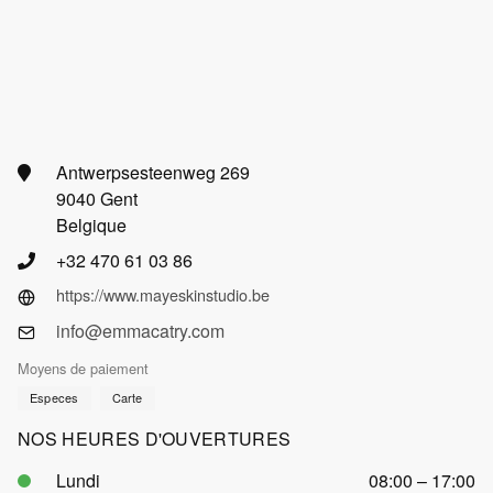
Antwerpsesteenweg 269
9040 Gent
Belgique
+32 470 61 03 86
https://www.mayeskinstudio.be
info@emmacatry.com
Moyens de paiement
Especes
Carte
NOS HEURES D'OUVERTURES
Lundi
08:00 – 17:00