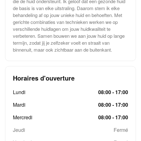
die de huid ondersteunt. Ik geloof dat een gezonde huid
de basis is van elke uitstraling. Daarom stem ik elke
behandeling af op jouw unieke huid en behoeften. Met
gerichte combinaties van technieken werken we op
verschillende huidlagen om jouw huidkwaliteit te
verbeteren. Samen bouwen we aan jouw huid op lange
termijn, zodat jij je zelfzeker voelt en straalt van
binnenuit, maar ook zichtbaar aan de buitenkant.
Horaires d'ouverture
Lundi
08:00 - 17:00
Mardi
08:00 - 17:00
Mercredi
08:00 - 17:00
Jeudi
Fermé