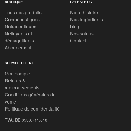
BOUTIQUE
CELESTETIC
Tous nos produits
Notre histoire
Cosméceutiques
Nos ingrédients
Nutraceutiques
blog
Nettoyants et
Nos salons
démaquillants
Contact
Abonnement
SERVICE CLIENT
Mon compte
Retours &
remboursements
Conditions générales de
vente
Politique de confidentialité
TVA:
BE 0533.711.618