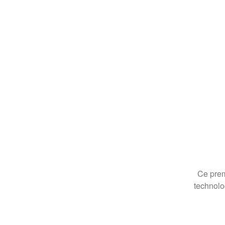
Ce prem
technolo