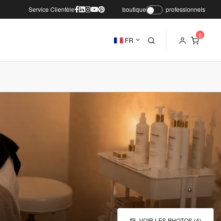
Service Clientèle
boutique
professionnels
FR
VOIR LES PHOTOS (4)