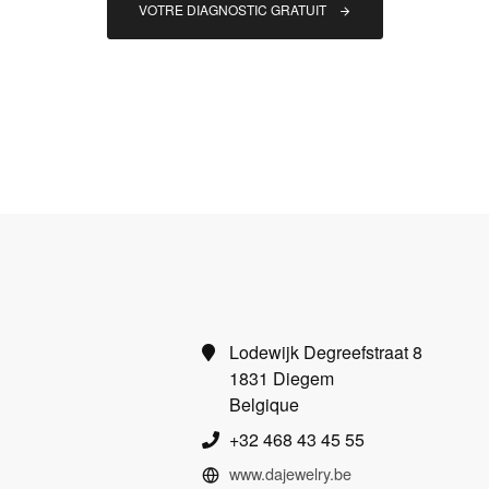
VOTRE DIAGNOSTIC GRATUIT
Lodewijk Degreefstraat 8
1831 Diegem
Belgique
+32 468 43 45 55
www.dajewelry.be