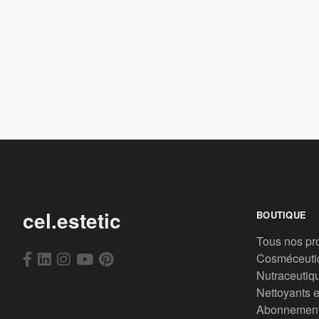
cel.estetic
BOUTIQUE
Tous nos pr
Cosméceuti
Nutraceutiq
Nettoyants e
Abonnemen