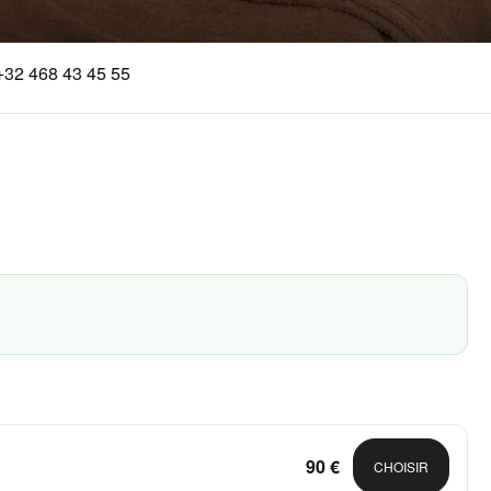
32 468 43 45 55
90 €
CHOISIR