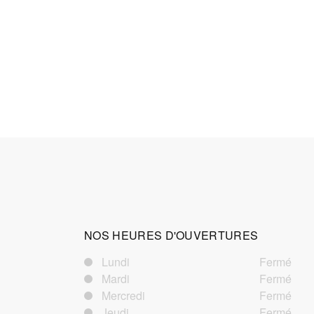
NOS HEURES D'OUVERTURES
Lundi
Fermé
Mardi
Fermé
Mercredi
Fermé
Jeudi
Fermé