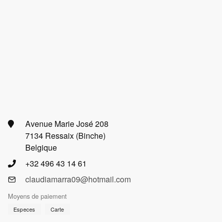
Avenue Marie José 208
7134 Ressaix (Binche)
Belgique
+32 496 43 14 61
claudiamarra09@hotmail.com
Moyens de paiement
Especes
Carte