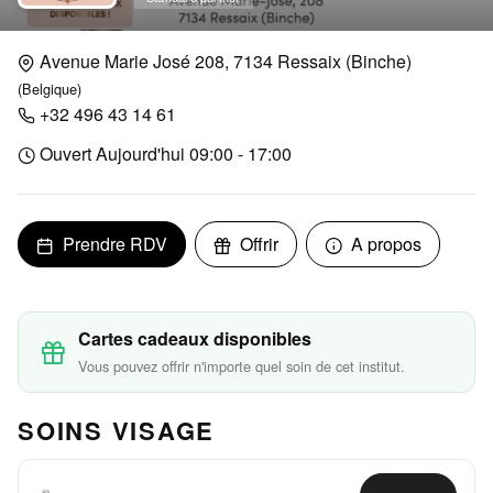
Avenue Marie José 208, 7134 Ressaix (Binche)
(Belgique)
+32 496 43 14 61
Ouvert Aujourd'hui 09:00 - 17:00
Prendre RDV
Offrir
A propos
Cartes cadeaux disponibles
Vous pouvez offrir n'importe quel soin de cet institut.
SOINS VISAGE