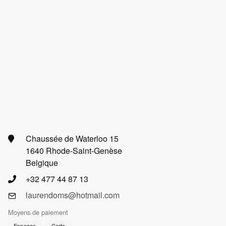
Chaussée de Waterloo 15
1640 Rhode-Saint-Genèse
Belgique
+32 477 44 87 13
laurendoms@hotmail.com
Moyens de paiement
Especes
Carte