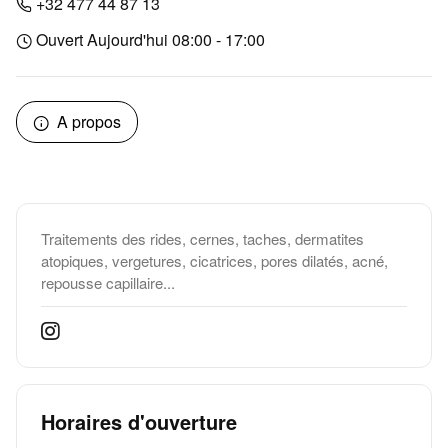
+32 477 44 87 13
Ouvert Aujourd'hui 08:00 - 17:00
A propos
Traitements des rides, cernes, taches, dermatites
atopiques, vergetures, cicatrices, pores dilatés, acné,
repousse capillaire...
Horaires d'ouverture