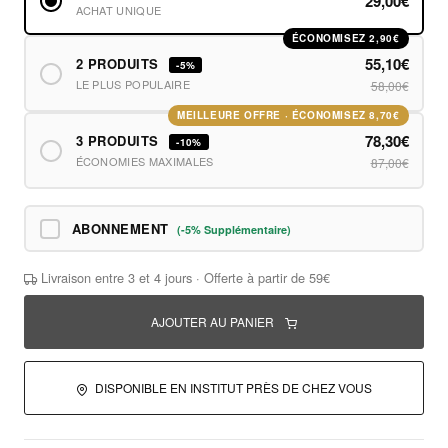
29,00€
ACHAT UNIQUE
ÉCONOMISEZ 2,90€
55,10€
2 PRODUITS
-5%
LE PLUS POPULAIRE
58,00€
MEILLEURE OFFRE · ÉCONOMISEZ 8,70€
78,30€
3 PRODUITS
-10%
ÉCONOMIES MAXIMALES
87,00€
ABONNEMENT
(-5% Supplémentaire)
Livraison entre 3 et 4 jours · Offerte à partir de 59€
AJOUTER AU PANIER
DISPONIBLE EN INSTITUT PRÈS DE CHEZ VOUS