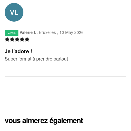
VL
Valérie L.
Bruxelles ,
10 May 2026
Vérifié
Je l'adore !
Super format à prendre partout
vous aimerez également