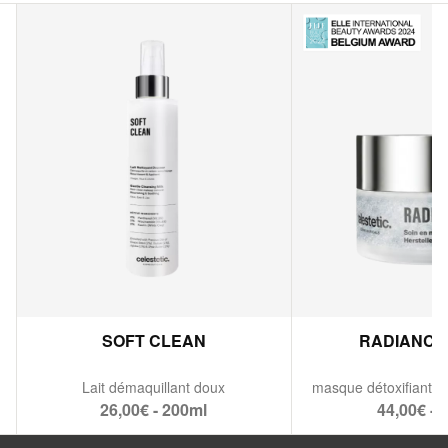
SOFT CLEAN
RADIANCE
Lait démaquillant doux
26,00€ - 200ml
44,00€ - 