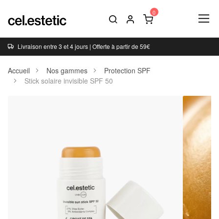
Livraison entre 3 et 4 jours | Offerte à partir de 59€
Accueil
Nos gammes
Protection SPF
Stick solaire invisible SPF 50