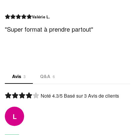
Valérie L.
"Super format à prendre partout"
Avis
Q&A
3
6
Noté
4.3
/5 Basé sur
3
Avis de clients
L