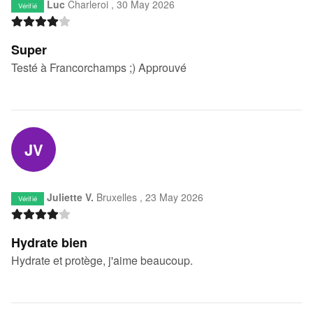
Luc
Charleroi ,
30 May 2026
Vérifié
Super
Testé à Francorchamps ;) Approuvé
JV
Juliette V.
Bruxelles ,
23 May 2026
Vérifié
Hydrate bien
Hydrate et protège, j'aime beaucoup.