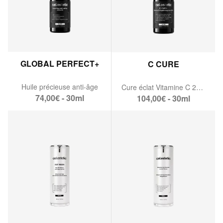
GLOBAL PERFECT+
C CURE
Huile précieuse anti-âge
Cure éclat Vitamine C 20%
74,00€ - 30ml
104,00€ - 30ml