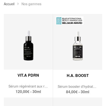
Accueil
Nos gammes
VIT.A PDRN
H.A. BOOST
Sérum régénérant aux rétinoïdes & PDRN
Sérum booster d’hydratation
120,00€ - 30ml
84,00€ - 30ml