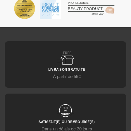
LIVRAISON GRATUITE
À partir de 59€
SATISFAIT(E) OU REMBOURSÉ(E)
Dans un délais de 30 jours