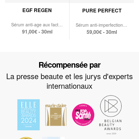
EGF REGEN
PURE PERFECT
Sérum anti-age aux facteurs de croissance
Sérum anti-imperfections rééquilibrant
91,00€ - 30ml
59,00€ - 30ml
Récompensée par
La presse beaute et les jurys d'experts
internationaux