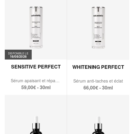
DISPONIBLE LE
16/08/2026
SENSITIVE PERFECT
WHITENING PERFECT
Sérum apaisant et réparateur
Sérum anti-taches et éclat
59,00€ - 30ml
66,00€ - 30ml