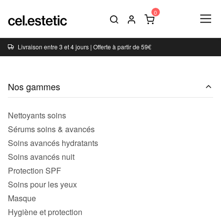
Livraison entre 3 et 4 jours | Offerte à partir de 59€
Nos gammes
Nettoyants soins
Sérums soins & avancés
Soins avancés hydratants
Soins avancés nuit
Protection SPF
Soins pour les yeux
Masque
Hygiène et protection