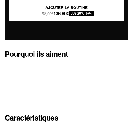
AJOUTER LA ROUTINE
136,80€
152,00€
JUSQU'A -10%
Pourquoi ils aiment
Caractéristiques