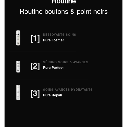
Routine
Routine boutons & point noirs
[1]
NETTOYANTS SOINS
Pure Foamer
[2]
SÉRUMS SOINS & AVANCÉS
Pure Perfect
[3]
SOINS AVANCÉS HYDRATANTS
Pure Repair