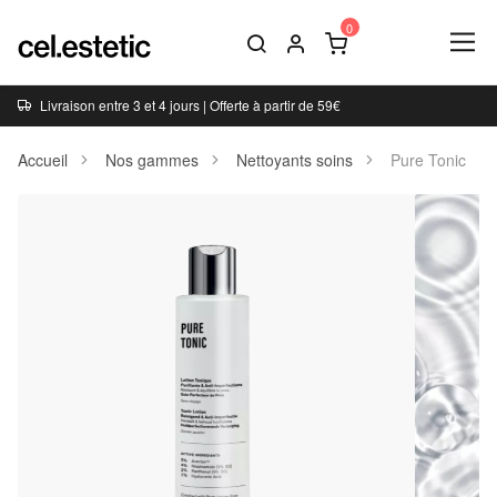
Livraison entre 3 et 4 jours | Offerte à partir de 59€
Accueil
Nos gammes
Nettoyants soins
Pure Tonic