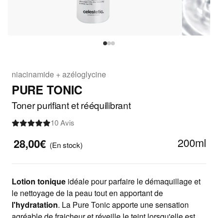
niacinamide + azéloglycine
PURE TONIC
Toner purifiant et rééquilibrant
10 Avis
200ml
28,00€
(En stock)
Lotion tonique
idéale pour parfaire le démaquillage et
le nettoyage de la peau tout en apportant de
l'hydratation
. La Pure Tonic apporte une sensation
agréable de fraicheur et réveille le teint lorsqu'elle est