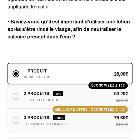
appliquée le matin.
‣ Saviez-vous qu'il est important d'utiliser une lotion
après s'être rincé le visage, afin de neutraliser le
calcaire présent dans l'eau ?
1 PRODUIT
28,00€
ACHAT UNIQUE
ÉCONOMISEZ 2,80€
53,20€
2 PRODUITS
-5%
LE PLUS POPULAIRE
56,00€
MEILLEURE OFFRE · ÉCONOMISEZ 8,40€
75,60€
3 PRODUITS
-10%
ÉCONOMIES MAXIMALES
84,00€