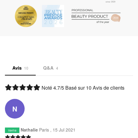
Avis
Q&A
10
4
Noté
4.7
/5 Basé sur
10
Avis de clients
N
Nathalie
Paris ,
15 Jul 2021
Vérifié