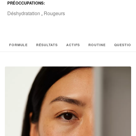
PRÉOCCUPATIONS:
Déshydratation
,
Rougeurs
FORMULE
RÉSULTATS
ACTIFS
ROUTINE
QUESTIONS